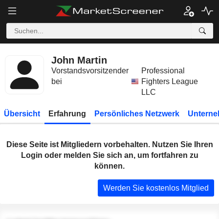
John Martin
Vorstandsvorsitzender
Professional
bei
Fighters League
LLC
Übersicht
Erfahrung
Persönliches Netzwerk
Unterne
Diese Seite ist Mitgliedern vorbehalten. Nutzen Sie Ihren
Login oder melden Sie sich an, um fortfahren zu
können.
Werden Sie kostenlos Mitglied