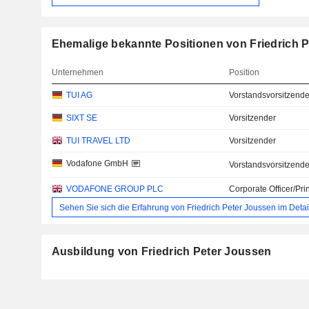
Ehemalige bekannte Positionen von Friedrich 
Unternehmen
Position
TUI AG
Vorstandsvorsitzende
SIXT SE
Vorsitzender
TUI TRAVEL LTD
Vorsitzender
Vodafone GmbH
Vorstandsvorsitzende
VODAFONE GROUP PLC
Corporate Officer/Pri
Sehen Sie sich die Erfahrung von Friedrich Peter Joussen im Detai
Ausbildung von Friedrich Peter Joussen