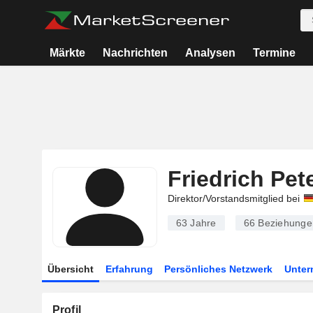
Märkte
Nachrichten
Analysen
Termine
Friedrich Pet
Direktor/Vorstandsmitglied bei
63 Jahre
66
Beziehunge
Übersicht
Erfahrung
Persönliches Netzwerk
Unte
Profil