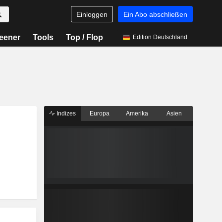
Einloggen
Ein Abo abschließen
eener
Tools
Top / Flop
Edition Deutschland
Indizes
Europa
Amerika
Asien