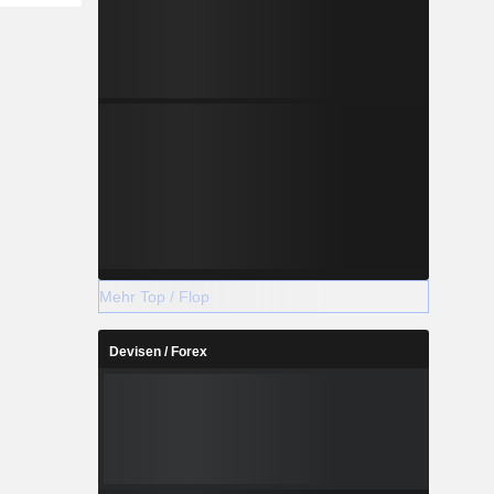
Mehr Top / Flop
Devisen / Forex