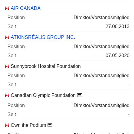
13.100
AIR CANADA
808 008 $
Direktor/Vorstandsmitglied
30.06.2026
27.06.2013
AIR CANADA
-.--%
ATKINSRÉALIS GROUP INC.
02.07.2026
Direktor/Vorstandsmitglied
0
07.05.2020
- $
30.06.2026
Sunnybrook Hospital Foundation
Direktor/Vorstandsmitglied
-
Canadian Olympic Foundation
Direktor/Vorstandsmitglied
-
Own the Podium