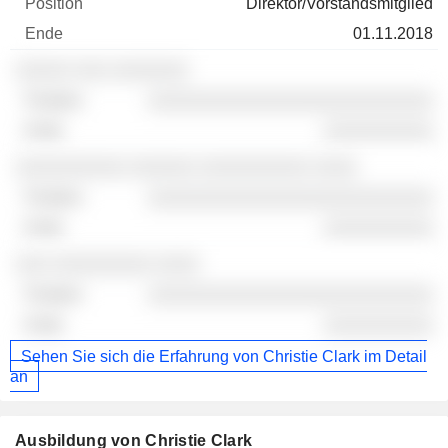
Direktor/Vorstandsmitglied
01.11.2018
░░░░░ ░░░ ░░░░░░░
░░░░░░░░░░░░░░░░░░░░░░░░░░
░░░░░░░░░░
░░░░░░░░░░ ░░░░░░ ░░░░░░░░░░ ░░░░
░░░░░░░░░░░░░░░░░░░░░░░░░░
░░░░░░░░░░
░░░ ░░░░░░░░░ ░░░░
░░░░░░░░░░░░░░░░░░░░░░░░░░
░░░░░░░░░░
Sehen Sie sich die Erfahrung von Christie Clark im Detail
an
Ausbildung von Christie Clark