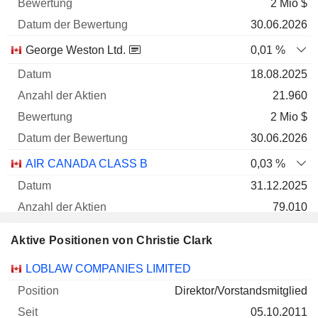
2 Mio $
30.06.2026
George Weston Ltd.
0,01 %
18.08.2025
21.960
2 Mio $
30.06.2026
AIR CANADA CLASS B
0,03 %
31.12.2025
79.010
1 Mio $
Aktive Positionen von Christie Clark
30.06.2026
Unternehmen
Position
Beginn
LOBLAW COMPANIES LIMITED
ATKINSREALIS GROUP INC.
0,01 %
Direktor/Vorstandsmitglied
30.06.2026
05.10.2011