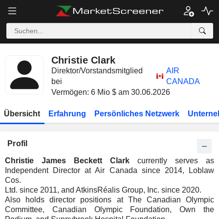
Christie Clark
Direktor/Vorstandsmitglied
AIR
bei
CANADA
Vermögen: 6 Mio $ am 30.06.2026
Übersicht
Erfahrung
Persönliches Netzwerk
Unterne
Profil
Christie James Beckett Clark
currently serves as
Independent Director at Air Canada since 2014, Loblaw
Cos.
Ltd. since 2011, and AtkinsRéalis Group, Inc. since 2020.
Also holds director positions at The Canadian Olympic
Committee, Canadian Olympic Foundation, Own the