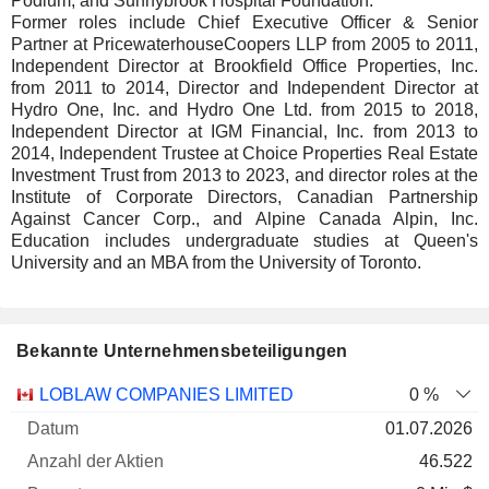
Podium, and Sunnybrook Hospital Foundation.
Former roles include Chief Executive Officer & Senior
Partner at PricewaterhouseCoopers LLP from 2005 to 2011,
Independent Director at Brookfield Office Properties, Inc.
from 2011 to 2014, Director and Independent Director at
Hydro One, Inc. and Hydro One Ltd. from 2015 to 2018,
Independent Director at IGM Financial, Inc. from 2013 to
2014, Independent Trustee at Choice Properties Real Estate
Investment Trust from 2013 to 2023, and director roles at the
Institute of Corporate Directors, Canadian Partnership
Against Cancer Corp., and Alpine Canada Alpin, Inc.
Education includes undergraduate studies at Queen's
University and an MBA from the University of Toronto.
Bekannte Unternehmensbeteiligungen
Anzahl
LOBLAW COMPANIES LIMITED
0 %
der
Datum der
01.07.2026
Unternehmen
Datum
Aktien
Bewertung
Bewertung
46.522