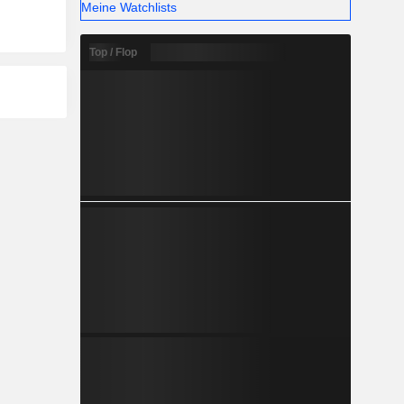
Meine Watchlists
Top / Flop