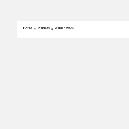
Börse
Insiders
Ashu Swami