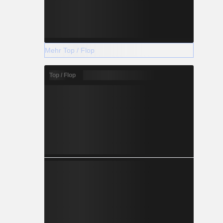
Mehr Top / Flop
Top / Flop