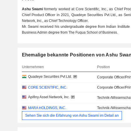
Ashu Swami
formerly worked at Core Scientific, Inc., as Chief Pro
Chief Product Officer in 2021, Quadeye Securities Pvt Ltd., as Seni
Network, Inc., as Chief Technology Officer.
Mr. Swami received his undergraduate degree from Indian Institut
Business Admin degree from The Fuqua School of Business.
Ehemalige bekannte Positionen von Ashu Swa
Unternehmen
Position
Quadeye Securities Pvt Ltd.
Corporate Officer/Pri
CORE SCIENTIFIC, INC.
Corporate Officer/Pri
Apifiny Asset Network, Inc.
Technik-/Wissenschaf
MARA HOLDINGS, INC.
Technik-/Wissenschaf
Sehen Sie sich die Erfahrung von Ashu Swami im Detail an