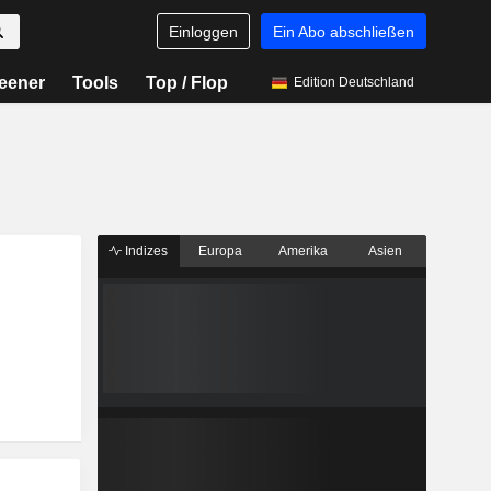
Einloggen
Ein Abo abschließen
eener
Tools
Top / Flop
Edition Deutschland
Indizes
Europa
Amerika
Asien