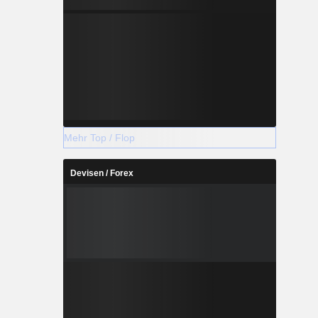
Mehr Top / Flop
Devisen / Forex