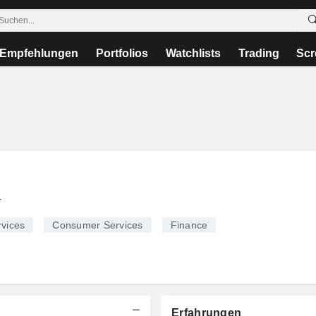
Empfehlungen
Portfolios
Watchlists
Trading
Scr
r
vices
Consumer Services
Finance
Erfahrungen