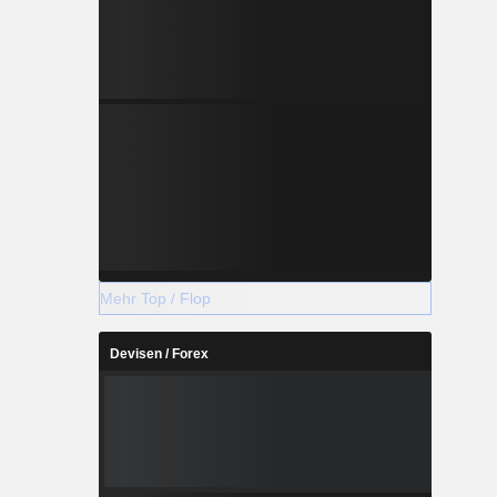
Mehr Top / Flop
Devisen / Forex