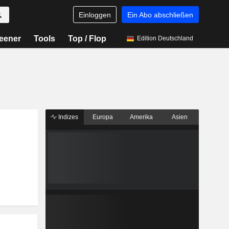
Einloggen
Ein Abo abschließen
eener
Tools
Top / Flop
Edition Deutschland
Indizes
Europa
Amerika
Asien