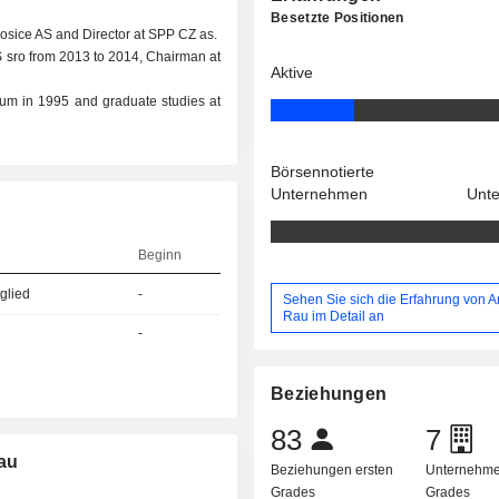
Besetzte Positionen
osice AS and Director at SPP CZ as.
S sro from 2013 to 2014, Chairman at
Aktive
um in 1995 and graduate studies at
Börsennotierte
Unternehmen
Unt
Beginn
glied
-
Sehen Sie sich die Erfahrung von 
Rau im Detail an
-
Beziehungen
83
7
au
Beziehungen ersten
Unternehme
Grades
Grades