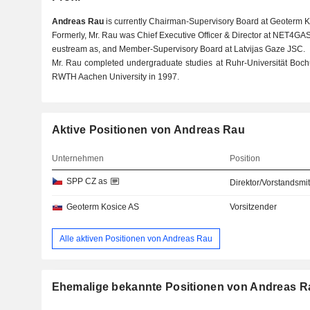
Andreas Rau
is currently Chairman-Supervisory Board at Geoterm K
Formerly, Mr. Rau was Chief Executive Officer & Director at NET4GA
eustream as, and Member-Supervisory Board at Latvijas Gaze JSC.
Mr. Rau completed undergraduate studies at Ruhr-Universität Boch
RWTH Aachen University in 1997.
Aktive Positionen von Andreas Rau
Unternehmen
Position
SPP CZ as
Direktor/Vorstandsmit
Geoterm Kosice AS
Vorsitzender
Alle aktiven Positionen von Andreas Rau
Ehemalige bekannte Positionen von Andreas R