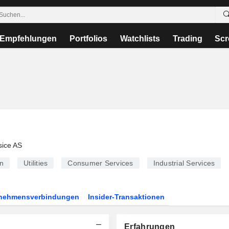
Empfehlungen
Portfolios
Watchlists
Trading
Scr
ice AS
n
Utilities
Consumer Services
Industrial Services
rnehmensverbindungen
Insider-Transaktionen
Erfahrungen