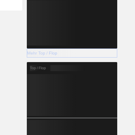
Mehr Top / Flop
Top / Flop