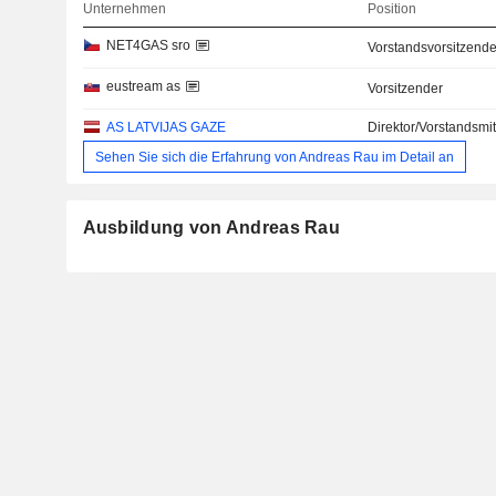
Unternehmen
Position
NET4GAS sro
Vorstandsvorsitzende
eustream as
Vorsitzender
AS LATVIJAS GAZE
Direktor/Vorstandsmit
Sehen Sie sich die Erfahrung von Andreas Rau im Detail an
Ausbildung von Andreas Rau