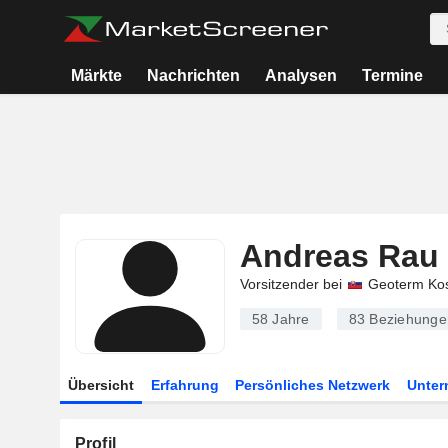
Märkte
Nachrichten
Analysen
Termine
Andreas Rau
Vorsitzender bei
Geoterm Kos
58 Jahre
83
Beziehunge
Übersicht
Erfahrung
Persönliches Netzwerk
Unte
Profil