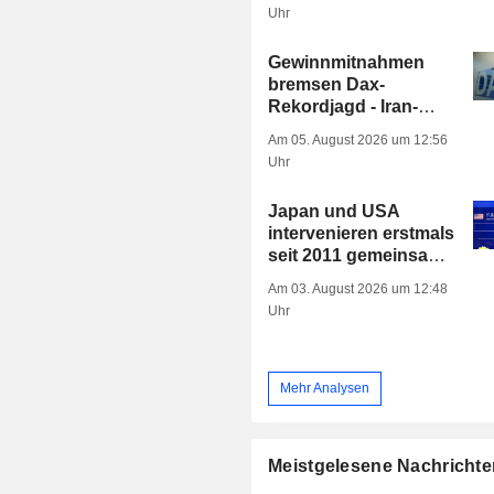
Uhr
Gewinnmitnahmen
bremsen Dax-
Rekordjagd - Iran-
Gespräche im Blick
Am 05. August 2026 um 12:56
Uhr
Japan und USA
intervenieren erstmals
seit 2011 gemeinsam
am Devisenmarkt
Am 03. August 2026 um 12:48
Uhr
Mehr Analysen
Meistgelesene Nachrichte