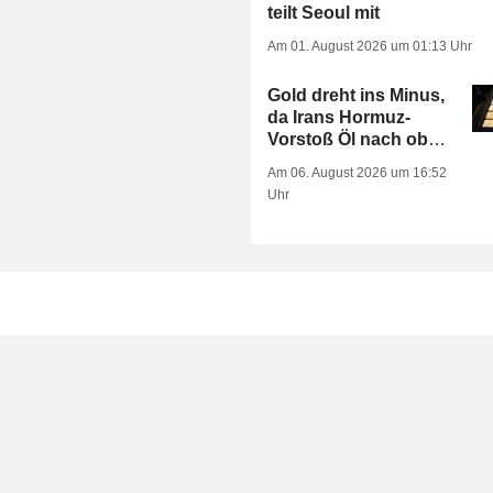
teilt Seoul mit
Am 01. August 2026 um 01:13 Uhr
Gold dreht ins Minus,
da Irans Hormuz-
Vorstoß Öl nach oben
treibt
Am 06. August 2026 um 16:52
Uhr