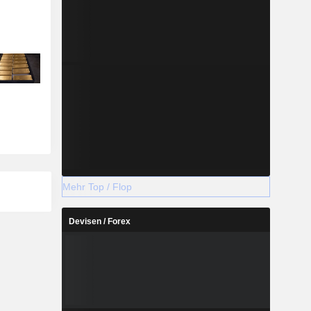
Mehr Top / Flop
Devisen / Forex