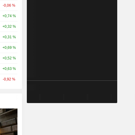
-0,06 %
+0,74 %
+0,32 %
+0,31 %
+0,69 %
+0,52 %
+0,63 %
-0,92 %