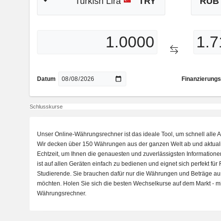
Turkish Lira
TRY
RUB
Datum
Finanzierungs
Schlusskurse
Unser Online-Währungsrechner ist das ideale Tool, um schnell all
Wir decken über 150 Währungen aus der ganzen Welt ab und aktual
Echtzeit, um Ihnen die genauesten und zuverlässigsten Information
ist auf allen Geräten einfach zu bedienen und eignet sich perfekt für
Studierende. Sie brauchen dafür nur die Währungen und Beträge a
möchten. Holen Sie sich die besten Wechselkurse auf dem Markt - m
Währungsrechner.