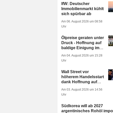
IfW: Deutscher
Immobilienmarkt kühlt
sich spürbar ab
Am 06. August 2026 um 08:58
Uhr
Ölpreise geraten unter
Druck - Hoffnung auf
baldige Einigung im
Iran-Krieg
Am 04. August 2026 um 15:28
Uhr
Wall Street vor
höherem Handelsstart
dank Hoffnung auf
Nahost-Deal;
Am 03. August 2026 um 14:56
Gesundheitssektor im
Uhr
Fokus
Südkorea will ab 2027
argentinisches Rohöl impor