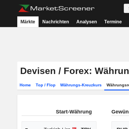
Märkte
Nachrichten
Analysen
Termine
Devisen / Forex: Währu
Home
Top / Flop
Währungs-Kreuzkurs
Währungsr
Start-Währung
Gewün