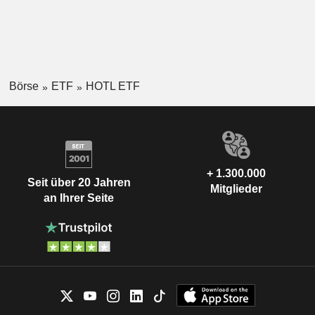
Börse
ETF
HOTL ETF
+ 1.300.000
Seit über 20 Jahren
Mitglieder
an Ihrer Seite