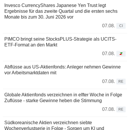
Invesco CurrencyShares Japanese Yen Trust legt
Ergebnisse für das zweite Quartal und die ersten sechs
Monate bis zum 30. Juni 2026 vor
07.08.
CI
PIMCO bringt seine StocksPLUS-Strategie als UCITS-
ETF-Format an den Markt
07.08.
Abflüsse aus US-Aktienfonds: Anleger nehmen Gewinne
vor Arbeitsmarktdaten mit
07.08.
RE
Globale Aktienfonds verzeichnen in elfter Woche in Folge
Zuflüsse - starke Gewinne heben die Stimmung
07.08.
RE
Südkoreanische Aktien verzeichnen siebte
Wochenverlustserie in Folge - Sorgen um KI und