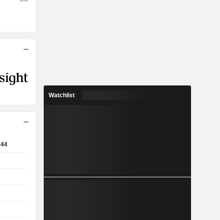
Watchlist
744