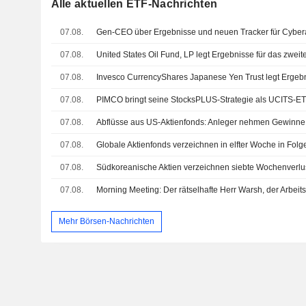
Alle aktuellen ETF-Nachrichten
07.08.
Gen-CEO über Ergebnisse und neuen Tracker für Cybera
07.08.
07.08.
07.08.
PIMCO bringt seine StocksPLUS-Strategie als UCITS-ET
07.08.
07.08.
07.08.
07.08.
Morning Meeting: Der rätselhafte Herr Warsh, der Arbeit
Mehr Börsen-Nachrichten