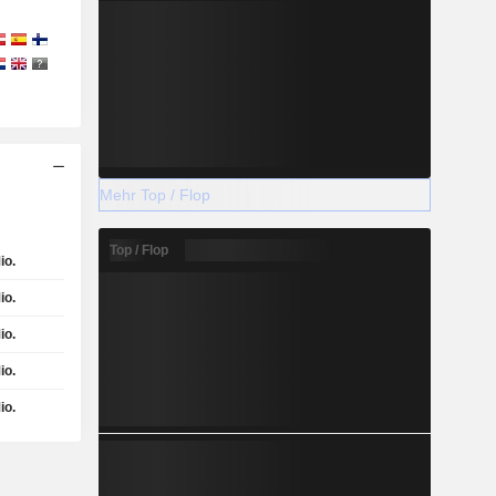
Mehr Top / Flop
Top / Flop
io.
io.
io.
io.
io.