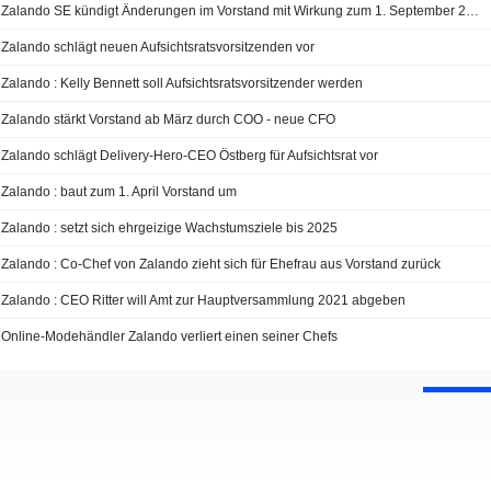
Zalando SE kündigt Änderungen im Vorstand mit Wirkung zum 1. September 2024 an
Zalando schlägt neuen Aufsichtsratsvorsitzenden vor
Zalando : Kelly Bennett soll Aufsichtsratsvorsitzender werden
Zalando stärkt Vorstand ab März durch COO - neue CFO
Zalando schlägt Delivery-Hero-CEO Östberg für Aufsichtsrat vor
Zalando : baut zum 1. April Vorstand um
Zalando : setzt sich ehrgeizige Wachstumsziele bis 2025
Zalando : Co-Chef von Zalando zieht sich für Ehefrau aus Vorstand zurück
Zalando : CEO Ritter will Amt zur Hauptversammlung 2021 abgeben
Online-Modehändler Zalando verliert einen seiner Chefs