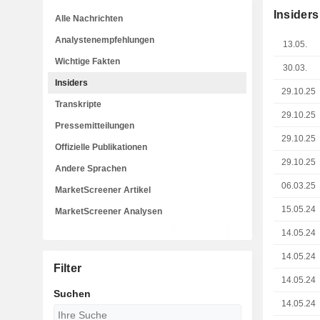
Insiders
Alle Nachrichten
Analystenempfehlungen
13.05.
Wichtige Fakten
30.03.
Insiders
29.10.25
Transkripte
29.10.25
Pressemitteilungen
29.10.25
Offizielle Publikationen
29.10.25
Andere Sprachen
06.03.25
MarketScreener Artikel
15.05.24
MarketScreener Analysen
14.05.24
14.05.24
Filter
14.05.24
Suchen
14.05.24