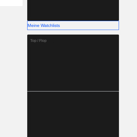
Meine Watchlists
Top / Flop