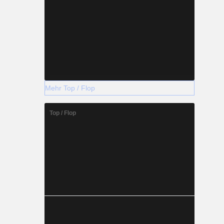
Mehr Top / Flop
Top / Flop