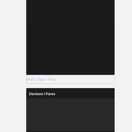
Mehr Top / Flop
Devisen / Forex