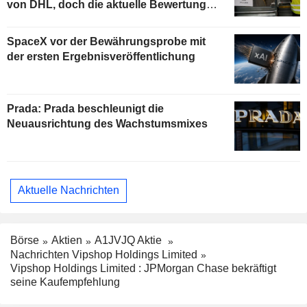
von DHL, doch die aktuelle Bewertung
begrenzt das Aufwärtspotenzial
SpaceX vor der Bewährungsprobe mit
der ersten Ergebnisveröffentlichung
Prada: Prada beschleunigt die
Neuausrichtung des Wachstumsmixes
Aktuelle Nachrichten
Börse
Aktien
A1JVJQ Aktie
Nachrichten Vipshop Holdings Limited
Vipshop Holdings Limited : JPMorgan Chase bekräftigt
seine Kaufempfehlung