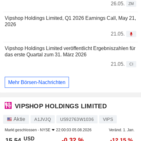
26.05.
ZM
Vipshop Holdings Limited, Q1 2026 Earnings Call, May 21,
2026
21.05.
Vipshop Holdings Limited veröffentlicht Ergebniszahlen für
das erste Quartal zum 31. März 2026
21.05.
CI
Mehr Börsen-Nachrichten
VIPSHOP HOLDINGS LIMITED
Aktie
A1JVJQ
US92763W1036
VIPS
Markt geschlossen -
NYSE
22:00:03 05.08.2026
Veränd. 1. Jan.
USD
-0,32 %
15,54
-12,15 %