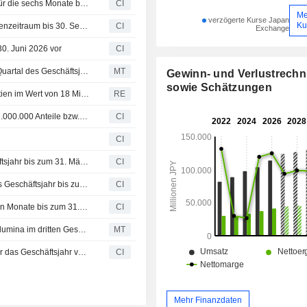
USS Co., Ltd. passt Prognose für das Konzernergebnis für die sechs Monate bis zum 30. September 2026 und das Geschäftsjahr bis zum 31. März 2027 an
CI
Me
verzögerte Kurse Japan
Ku
USS Co., Ltd. passt Dividendenprognose für den Zwischenzeitraum bis 30. September 2026 und das Geschäftsjahr bis 31. März 2027 an
CI
Exchange
30. Juni 2026 vor
CI
USS: Gebrauchtwagen-Auktionsvolumina steigen im 1. Quartal des Geschäftsjahres
MT
Gewinn- und Verlustrech
sowie Schätzungen
Uss Co Ltd - Rückkauf von bis zu 2,58 % der eigenen Aktien im Wert von 18 Milliarden Yen geplant
RE
USS Co., Ltd. (TSE:4732) kündigt Aktienrückkauf über 12.000.000 Anteile bzw. 2,58 % für 18.000 Mio. JPY an.
CI
CI
USS Co., Ltd. passt Dividendenvorschau für das Geschäftsjahr bis zum 31. März 2026 an
CI
USS Co., Ltd. hebt konsolidierte Gewinnprognose für das Geschäftsjahr bis zum 31. März 2026 an
CI
USS Co., Ltd. veröffentlicht Finanzergebnisse für die neun Monate bis zum 31. Dezember 2025
CI
USS-Gebrauchtwagenauktionen verzeichnen höhere Volumina im dritten Geschäftsquartal
MT
USS Co., Ltd. korrigiert konsolidierte Gewinnprognose für das Geschäftsjahr vom 1. April 2025 bis 31. März 2026
CI
Mehr Finanzdaten