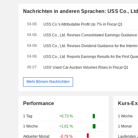
Nachrichten in anderen Sprachen: USS Co., Ltd
04.08.
USS Co.'s Attributable Profit Up 7% in Fiscal Q1
04.08.
04.08.
04.08.
06.07.
USS' Used Car Auction Volumes Rises in Fiscal Q1
Mehr Börsen-Nachrichten
Performance
Kurs-Ex
1 Tag
+0,73 %
1 Woche
1 Woche
+1,01 %
1 Monat
Aktueller Monat
-0,79 %
Laufendes 