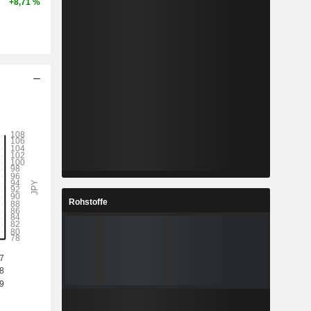
+8,71 %
Rohstoffe