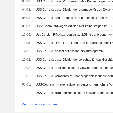
04.08.
04.08.
04.08.
USS Co., Ltd. legt Ergebnisse für das erste Quartal zum 
06.07.
12.05.
12.05.
12.05.
USS Co., Ltd. beschließt Aktienrückkaufprogramm.
10.02.
10.02.
10.02.
06.01.
11.11.
Mehr Börsen-Nachrichten