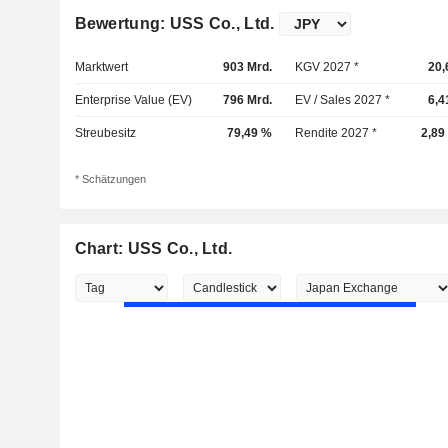
Bewertung: USS Co., Ltd.
Marktwert
903 Mrd.
KGV 2027 *
20,
Enterprise Value (EV)
796 Mrd.
EV / Sales 2027 *
6,4
Streubesitz
79,49 %
Rendite 2027 *
2,89
* Schätzungen
Chart: USS Co., Ltd.