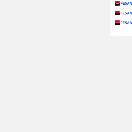
FE5A
FE5A
FE5A