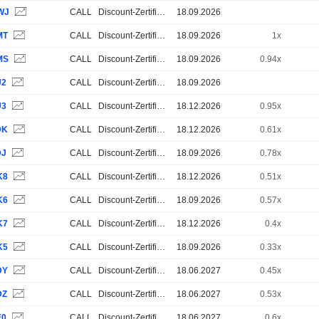
WJ
CALL
Discount-Zertifikate
18.09.2026
MT
CALL
Discount-Zertifikate
18.09.2026
1x
MS
CALL
Discount-Zertifikate
18.09.2026
0.94x
U2
CALL
Discount-Zertifikate
18.09.2026
U3
CALL
Discount-Zertifikate
18.12.2026
0.95x
DK
CALL
Discount-Zertifikate
18.12.2026
0.61x
DJ
CALL
Discount-Zertifikate
18.09.2026
0.78x
K8
CALL
Discount-Zertifikate
18.12.2026
0.51x
K6
CALL
Discount-Zertifikate
18.09.2026
0.57x
K7
CALL
Discount-Zertifikate
18.12.2026
0.4x
K5
CALL
Discount-Zertifikate
18.09.2026
0.33x
DY
CALL
Discount-Zertifikate
18.06.2027
0.45x
DZ
CALL
Discount-Zertifikate
18.06.2027
0.53x
E0
CALL
Discount-Zertifikate
18.06.2027
0.6x