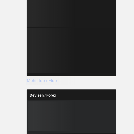
Mehr Top / Flop
Devisen / Forex