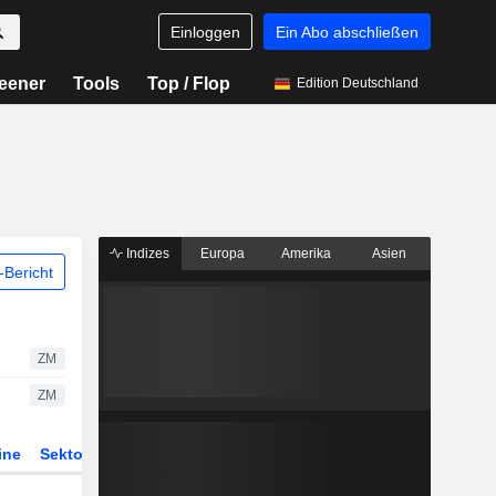
Einloggen
Ein Abo abschließen
eener
Tools
Top / Flop
Edition Deutschland
Indizes
Europa
Amerika
Asien
Bericht
ZM
ZM
ine
Sektor
Derivate
ETFs