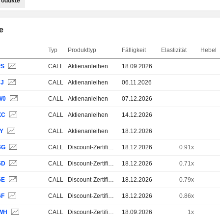
rodukte
e
Typ
Produkttyp
Fälligkeit
Elastizität
Hebel
PS
CALL
Aktienanleihen
18.09.2026
7J
CALL
Aktienanleihen
06.11.2026
W0
CALL
Aktienanleihen
07.12.2026
XC
CALL
Aktienanleihen
14.12.2026
BY
CALL
Aktienanleihen
18.12.2026
6G
CALL
Discount-Zertifikate
18.12.2026
0.91x
6D
CALL
Discount-Zertifikate
18.12.2026
0.71x
6E
CALL
Discount-Zertifikate
18.12.2026
0.79x
6F
CALL
Discount-Zertifikate
18.12.2026
0.86x
WH
CALL
Discount-Zertifikate
18.09.2026
1x