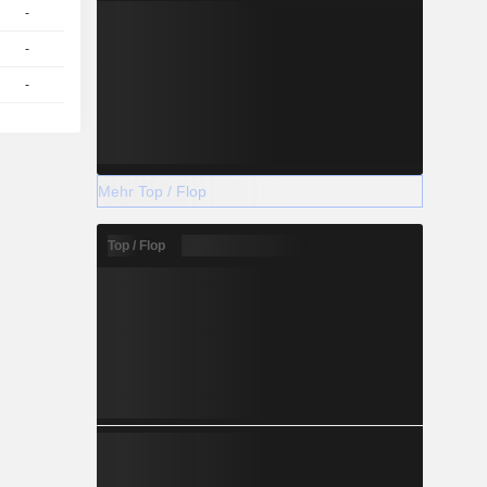
-
1
61,85
EUR
-
1
59,04
EUR
-
1
64,15
EUR
Mehr Top / Flop
Top / Flop