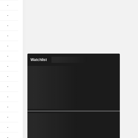
-
1
61,39
EUR
-
1
61.15 / 61.17
-
1
60.89 / 60.91
-
1
61,30
EUR
-
1
60.8 / 60.82
-
1
57.84 / 57.86
Watchlist
-
1
60.36 / 60.38
-
1
56.5 / 56.52
-
1
59.26 / 59.28
-
1
54.76 / 54.78
-
1
57.43 / 57.45
-
1
52.1 / 52.12
-
1
54.04 / 54.06
-
1
55.62 / 55.64