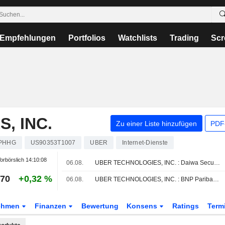
Empfehlungen
Portfolios
Watchlists
Trading
Scr
, INC.
Zu einer Liste hinzufügen
PDF-
PHHG
US90353T1007
UBER
Internet-Dienste
orbörslich
14:10:08
06.08.
UBER TECHNOLOGIES, INC. : Daiwa Securities gibt neutrale Bewertung ab
,70
+0,32 %
06.08.
UBER TECHNOLOGIES, INC. : BNP Paribas bekräftigt seine Kaufempfehlung
ehmen
Finanzen
Bewertung
Konsens
Ratings
Term