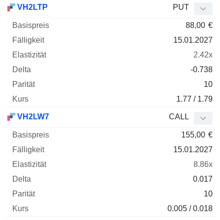
VH2LTP
PUT
88,00
€
15.01.2027
2.42x
-0.738
10
1.77 / 1.79
VH2LW7
CALL
155,00
€
15.01.2027
8.86x
0.017
10
0.005 / 0.018