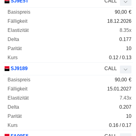
SJ9E5T
CALL
90,00
€
18.12.2026
8.35x
0.177
10
0.12 / 0.13
SJ9189
CALL
90,00
€
15.01.2027
7.43x
0.207
10
0.16 / 0.17