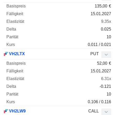
135,00
€
15.01.2027
9.35x
0.025
10
0.011 / 0.021
VH2LTX
PUT
52,00
€
15.01.2027
6.31x
-0.121
10
0.106 / 0.116
VH2LW9
CALL