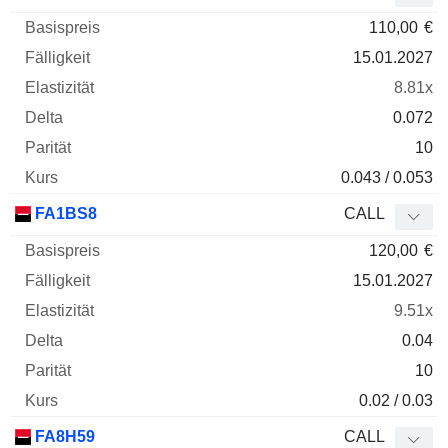
110,00
€
15.01.2027
8.81x
0.072
10
0.043 / 0.053
FA1BS8
CALL
120,00
€
15.01.2027
9.51x
0.04
10
0.02 / 0.03
FA8H59
CALL