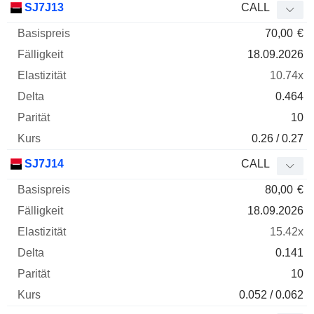
SJ7J13
CALL
70,00
€
18.09.2026
10.74x
0.464
10
0.26 / 0.27
SJ7J14
CALL
80,00
€
18.09.2026
15.42x
0.141
10
0.052 / 0.062