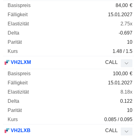
84,00
€
15.01.2027
2.75x
-0.697
10
1.48 / 1.5
VH2LXM
CALL
100,00
€
15.01.2027
8.18x
0.122
10
0.085 / 0.095
VH2LXB
CALL