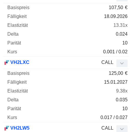
107,50
€
18.09.2026
13.31x
0.024
10
0.001 / 0.02
VH2LXC
CALL
125,00
€
15.01.2027
9.38x
0.035
10
0.017 / 0.027
VH2LW5
CALL