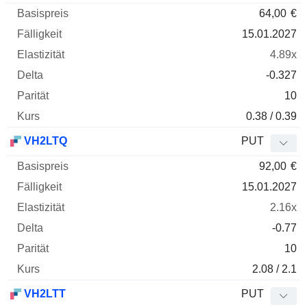
64,00
€
15.01.2027
4.89x
-0.327
10
0.38 / 0.39
VH2LTQ
PUT
92,00
€
15.01.2027
2.16x
-0.77
10
2.08 / 2.1
VH2LTT
PUT