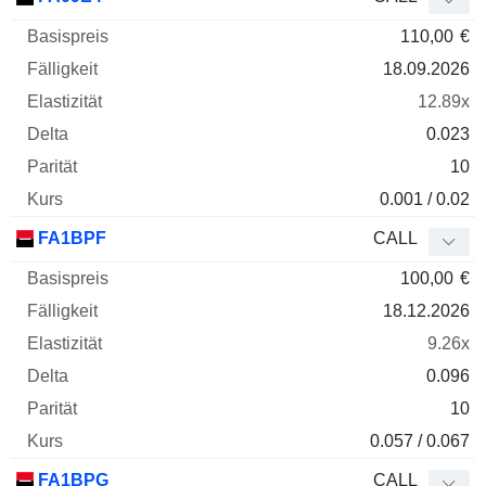
110,00
€
18.09.2026
12.89x
0.023
10
0.001 / 0.02
FA1BPF
CALL
100,00
€
18.12.2026
9.26x
0.096
10
0.057 / 0.067
FA1BPG
CALL