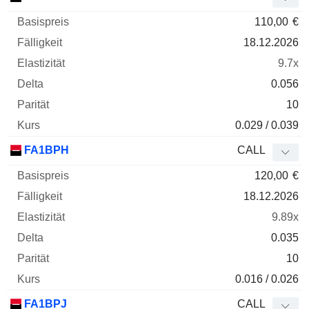
110,00
€
18.12.2026
9.7x
0.056
10
0.029 / 0.039
FA1BPH
CALL
120,00
€
18.12.2026
9.89x
0.035
10
0.016 / 0.026
FA1BPJ
CALL