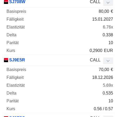
SJ708W
CALL
80,00
€
15.01.2027
6.76x
0.338
10
0,2900
EUR
SJ9E5R
CALL
70,00
€
18.12.2026
5.69x
0.535
10
0.56 / 0.57