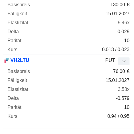
130,00
€
15.01.2027
9.46x
0.029
10
0.013 / 0.023
VH2LTU
PUT
76,00
€
15.01.2027
3.58x
-0.579
10
0.94 / 0.95