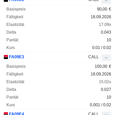
90,00
€
18.09.2026
17.09x
0.043
10
0.01 / 0.02
FA09E3
CALL
100,00
€
18.09.2026
15.02x
0.027
10
0.001 / 0.02
FA09E4
CALL