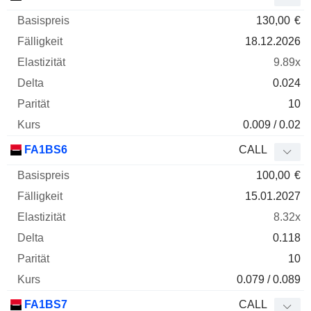
130,00
€
18.12.2026
9.89x
0.024
10
0.009 / 0.02
FA1BS6
CALL
100,00
€
15.01.2027
8.32x
0.118
10
0.079 / 0.089
FA1BS7
CALL