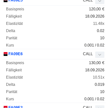
FA09E5
CALL
120,00
€
18.09.2026
11.48x
0.02
10
0.001 / 0.02
FA09E6
CALL
130,00
€
18.09.2026
10.51x
0.019
10
0.001 / 0.02
FA09E2
CALL