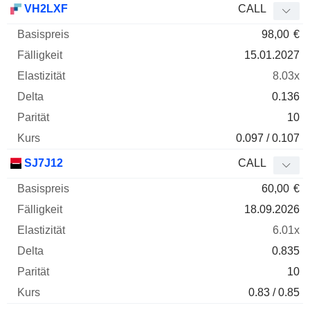
VH2LXF
CALL
98,00
€
15.01.2027
8.03x
0.136
10
0.097 / 0.107
SJ7J12
CALL
60,00
€
18.09.2026
6.01x
0.835
10
0.83 / 0.85