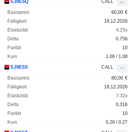
SJ9E5Q
CALL
60,00
€
18.12.2026
4.25x
0.756
10
1.06 / 1.08
SJ9E5S
CALL
80,00
€
18.12.2026
7.32x
0.316
10
0.26 / 0.27