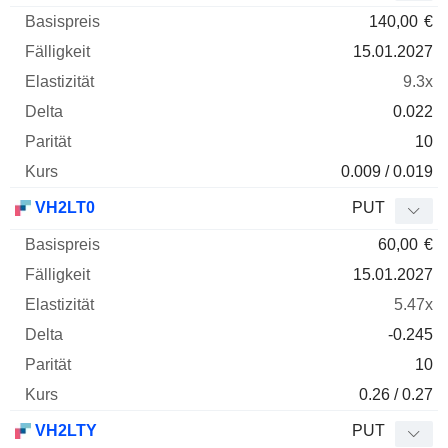
140,00
€
15.01.2027
9.3x
0.022
10
0.009 / 0.019
VH2LT0
PUT
60,00
€
15.01.2027
5.47x
-0.245
10
0.26 / 0.27
VH2LTY
PUT