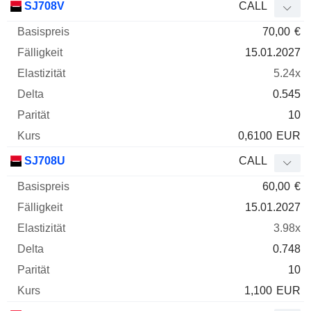
SJ708V
CALL
70,00
€
15.01.2027
5.24x
0.545
10
0,6100
EUR
SJ708U
CALL
60,00
€
15.01.2027
3.98x
0.748
10
1,100
EUR