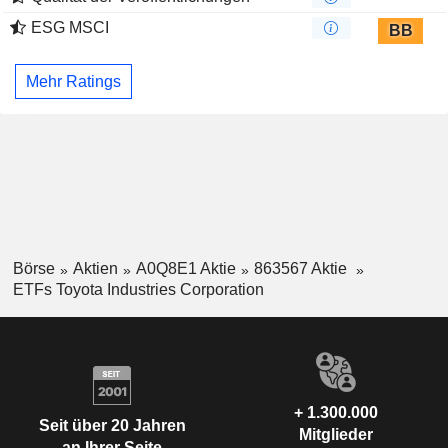
ESG MSCI
BB
Mehr Ratings
Börse
Aktien
A0Q8E1 Aktie
863567 Aktie
ETFs Toyota Industries Corporation
+ 1.300.000
Seit über 20 Jahren
Mitglieder
an Ihrer Seite