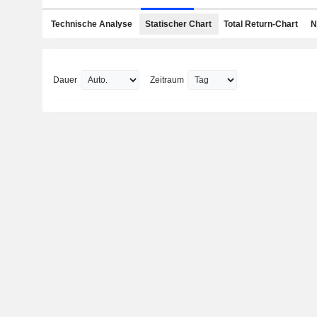
Technische Analyse
Statischer Chart
Total Return-Chart
N
Dauer
Zeitraum