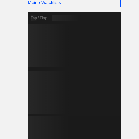
Meine Watchlists
Top / Flop