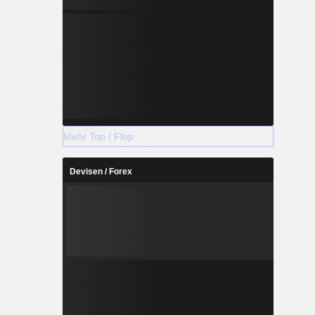
Mehr Top / Flop
Devisen / Forex