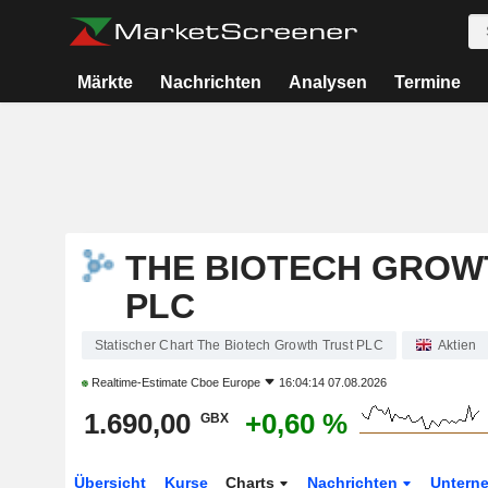
Märkte
Nachrichten
Analysen
Termine
THE BIOTECH GROW
PLC
Statischer Chart The Biotech Growth Trust PLC
Aktien
Realtime-Estimate
Cboe Europe
16:04:14 07.08.2026
1.690,00
+0,60 %
GBX
Übersicht
Kurse
Charts
Nachrichten
Untern