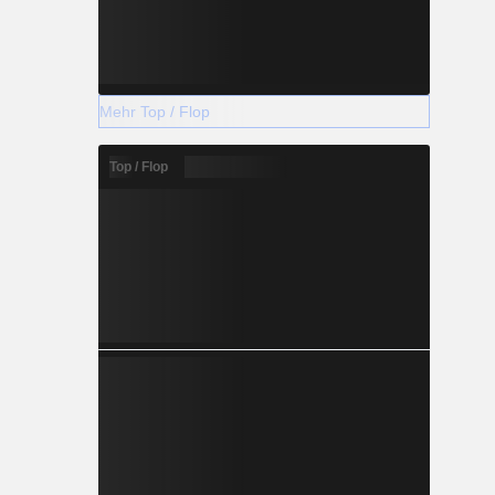
Mehr Top / Flop
Top / Flop