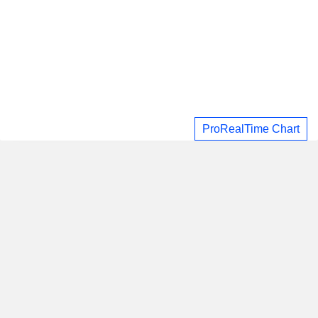
ProRealTime Chart