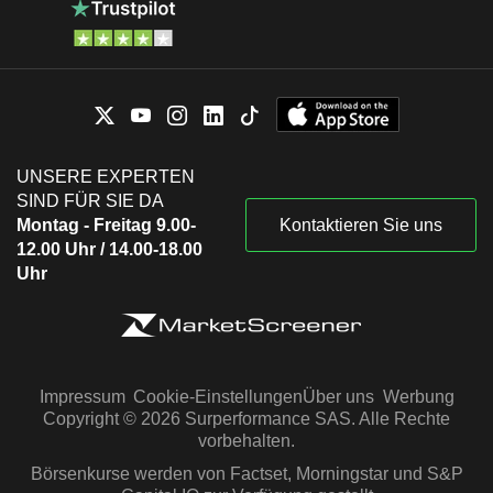
UNSERE EXPERTEN
SIND FÜR SIE DA
Montag - Freitag 9.00-
Kontaktieren Sie uns
12.00 Uhr / 14.00-18.00
Uhr
Impressum
Cookie-Einstellungen
Über uns
Werbung
Copyright © 2026 Surperformance SAS. Alle Rechte
vorbehalten.
Börsenkurse werden von Factset, Morningstar und S&P