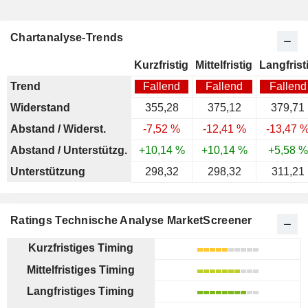
Chartanalyse-Trends
Kurzfristig
Mittelfristig
Langfrist
Trend
Fallend
Fallend
Fallend
Widerstand
355,28
375,12
379,71
Abstand / Widerst.
-7,52 %
-12,41 %
-13,47 
Abstand / Unterstützg.
+10,14 %
+10,14 %
+5,58 %
Unterstützung
298,32
298,32
311,21
Ratings Technische Analyse MarketScreener
Kurzfristiges Timing
Mittelfristiges Timing
Langfristiges Timing