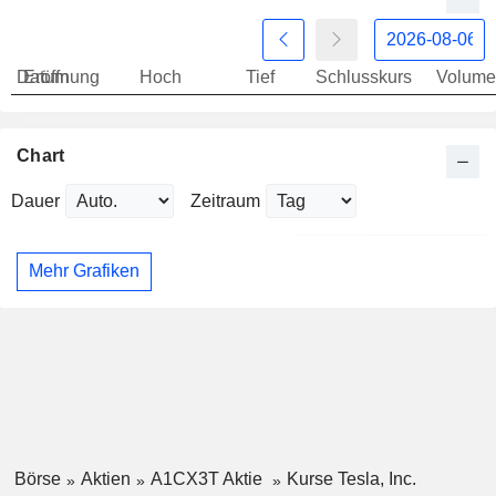
Datum
Eröffnung
Hoch
Tief
Schlusskurs
Volume
Chart
Dauer
Zeitraum
Mehr Grafiken
Börse
Aktien
A1CX3T Aktie
Kurse Tesla, Inc.