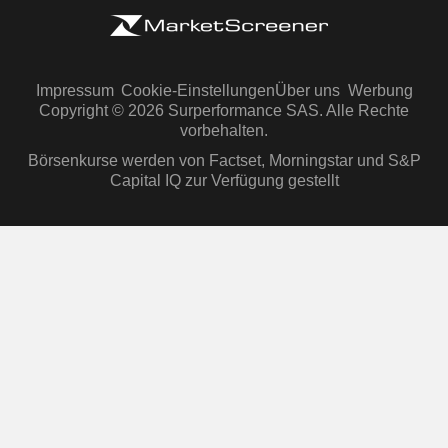
Impressum
Cookie-Einstellungen
Über uns
Werbung
Copyright © 2026 Surperformance SAS. Alle Rechte
vorbehalten.
Börsenkurse werden von Factset, Morningstar und S&P
Capital IQ zur Verfügung gestellt