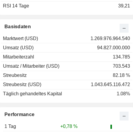
RSI 14 Tage
39,21
Basisdaten
Marktwert (USD)
1.269.976.964.540
Umsatz (USD)
94.827.000.000
Mitarbeiterzahl
134.785
Umsatz / Mitarbeiter (USD)
703.543
Streubesitz
82.18 %
Streubesitz (USD)
1.043.645.116.472
Täglich gehandeltes Kapital
1.08%
Performance
1 Tag
+0,78 %