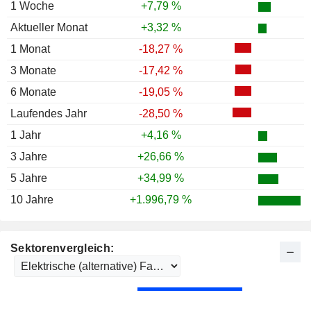
1 Woche
+7,79 %
Aktueller Monat
+3,32 %
1 Monat
-18,27 %
3 Monate
-17,42 %
6 Monate
-19,05 %
Laufendes Jahr
-28,50 %
1 Jahr
+4,16 %
3 Jahre
+26,66 %
5 Jahre
+34,99 %
10 Jahre
+1.996,79 %
Sektorenvergleich: