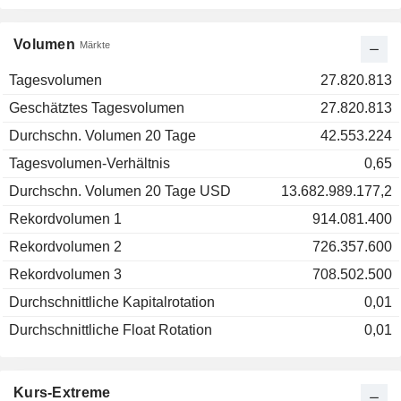
Volumen
Märkte
Tagesvolumen
27.820.813
Geschätztes Tagesvolumen
27.820.813
Durchschn. Volumen 20 Tage
42.553.224
Tagesvolumen-Verhältnis
0,65
Durchschn. Volumen 20 Tage USD
13.682.989.177,2
Rekordvolumen 1
914.081.400
Rekordvolumen 2
726.357.600
Rekordvolumen 3
708.502.500
Durchschnittliche Kapitalrotation
0,01
Durchschnittliche Float Rotation
0,01
Kurs-Extreme