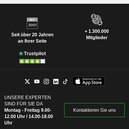
+ 1.300.000
Seit über 20 Jahren
Mitglieder
an Ihrer Seite
UNSERE EXPERTEN
SIND FÜR SIE DA
Montag - Freitag 9.00-
Kontaktieren Sie uns
12.00 Uhr / 14.00-18.00
Uhr