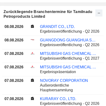
Zurückliegende Branchentermine für Tamilnadu
Petroproducts Limited
08.08.2026
GRANDIT CO., LTD.
Ergebnisveröffentlichung - Q2 2026
08.08.2026
GUANGDONG GUANGHUA SCI-TECH CO., LTD.
Ergebnisveröffentlichung - Q2 2026
07.08.2026
MITSUBISHI GAS CHEMICAL COMPANY, INC.
Ergebnisveröffentlichung - Q1 2027
07.08.2026
MITSUBISHI GAS CHEMICAL COMPANY, INC.
Ergebnispräsentation
07.08.2026
NOVORAY CORPORATION
Außerordentliche
Hauptversammlung
07.08.2026
KURARAY CO., LTD.
Ergebnisveröffentlichung - Q2 2026