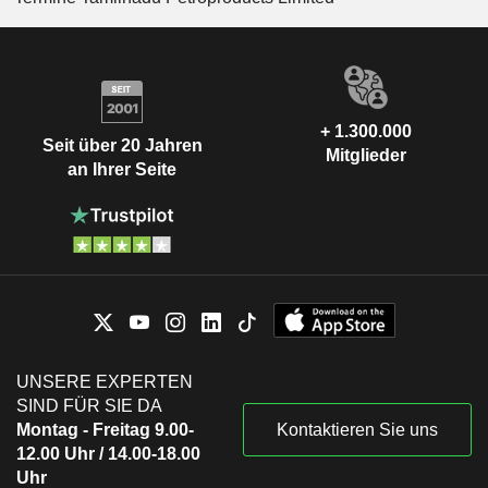
+ 1.300.000
Seit über 20 Jahren
Mitglieder
an Ihrer Seite
UNSERE EXPERTEN
SIND FÜR SIE DA
Montag - Freitag 9.00-
Kontaktieren Sie uns
12.00 Uhr / 14.00-18.00
Uhr