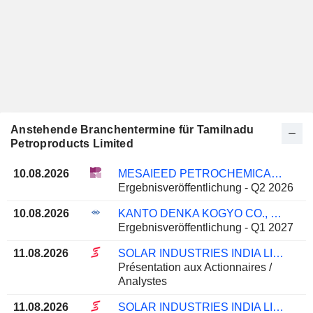
Anstehende Branchentermine für Tamilnadu
Petroproducts Limited
10.08.2026
MESAIEED PETROCHEMICAL HOLDING COMPANY Q.P.S.C.
Ergebnisveröffentlichung - Q2 2026
10.08.2026
KANTO DENKA KOGYO CO., LTD.
Ergebnisveröffentlichung - Q1 2027
11.08.2026
SOLAR INDUSTRIES INDIA LIMITED
Présentation aux Actionnaires /
Analystes
11.08.2026
SOLAR INDUSTRIES INDIA LIMITED