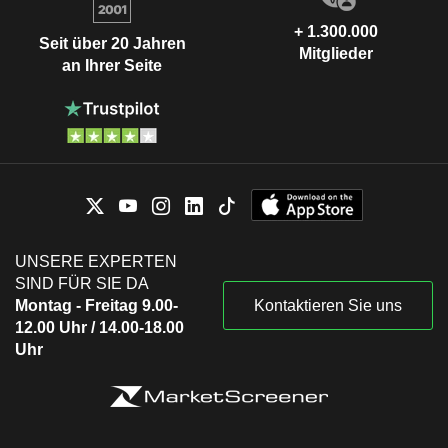
+ 1.300.000
Seit über 20 Jahren
Mitglieder
an Ihrer Seite
UNSERE EXPERTEN
SIND FÜR SIE DA
Montag - Freitag 9.00-
Kontaktieren Sie uns
12.00 Uhr / 14.00-18.00
Uhr