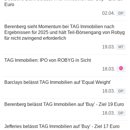
Euro
02.04.
DP
Berenberg sieht Momentum bei TAG Immobilien nach
Ergebnissen für 2025 und hält Teil-Börsengang von Robyg
für nicht zwingend erforderlich
19.03.
MT
TAG Immobilien: IPO von ROBYG in Sicht
18.03.
Barclays belässt TAG Immobilien auf 'Equal Weight'
18.03.
DP
Berenberg belässt TAG Immobilien auf 'Buy' - Ziel 19 Euro
18.03.
DP
Jefferies belässt TAG Immobilien auf 'Buy' - Ziel 17 Euro