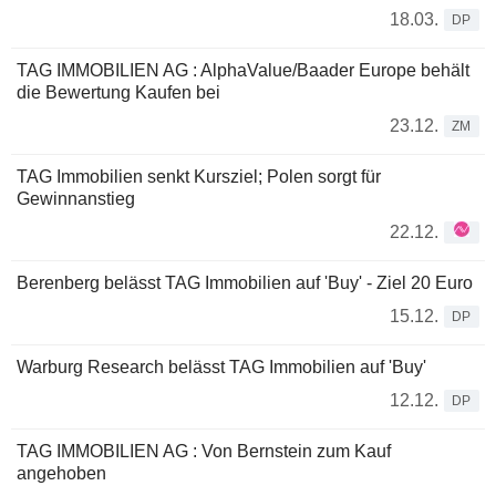
18.03.
DP
TAG IMMOBILIEN AG : AlphaValue/Baader Europe behält
die Bewertung Kaufen bei
23.12.
ZM
TAG Immobilien senkt Kursziel; Polen sorgt für
Gewinnanstieg
22.12.
Berenberg belässt TAG Immobilien auf 'Buy' - Ziel 20 Euro
15.12.
DP
Warburg Research belässt TAG Immobilien auf 'Buy'
12.12.
DP
TAG IMMOBILIEN AG : Von Bernstein zum Kauf
angehoben