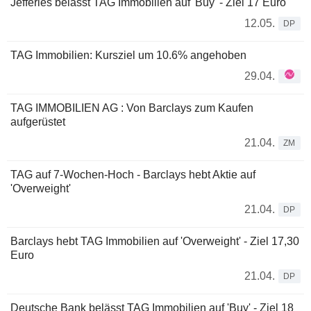
Jefferies belässt TAG Immobilien auf 'Buy' - Ziel 17 Euro
12.05.
DP
TAG Immobilien: Kursziel um 10.6% angehoben
29.04.
TAG IMMOBILIEN AG : Von Barclays zum Kaufen
aufgerüstet
21.04.
ZM
TAG auf 7-Wochen-Hoch - Barclays hebt Aktie auf
'Overweight'
21.04.
DP
Barclays hebt TAG Immobilien auf 'Overweight' - Ziel 17,30
Euro
21.04.
DP
Deutsche Bank belässt TAG Immobilien auf 'Buy' - Ziel 18