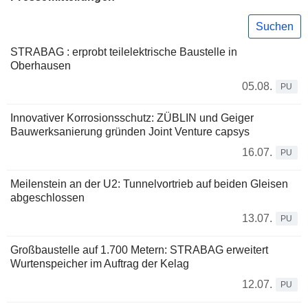
Suchen
STRABAG : erprobt teilelektrische Baustelle in
Oberhausen
05.08.
PU
Innovativer Korrosionsschutz: ZÜBLIN und Geiger
Bauwerksanierung gründen Joint Venture capsys
16.07.
PU
Meilenstein an der U2: Tunnelvortrieb auf beiden Gleisen
abgeschlossen
13.07.
PU
Großbaustelle auf 1.700 Metern: STRABAG erweitert
Wurtenspeicher im Auftrag der Kelag
12.07.
PU