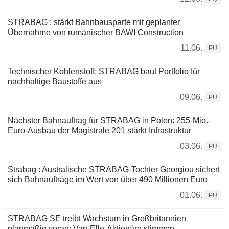
STRABAG : stärkt Bahnbausparte mit geplanter
Übernahme von rumänischer BAWI Construction
11.06.
PU
Technischer Kohlenstoff: STRABAG baut Portfolio für
nachhaltige Baustoffe aus
09.06.
PU
Nächster Bahnauftrag für STRABAG in Polen: 255-Mio.-
Euro-Ausbau der Magistrale 201 stärkt Infrastruktur
03.06.
PU
Strabag : Australische STRABAG-Tochter Georgiou sichert
sich Bahnaufträge im Wert von über 490 Millionen Euro
01.06.
PU
STRABAG SE treibt Wachstum in Großbritannien
planmäßig voran: Van-Elle-Aktionäre stimmen