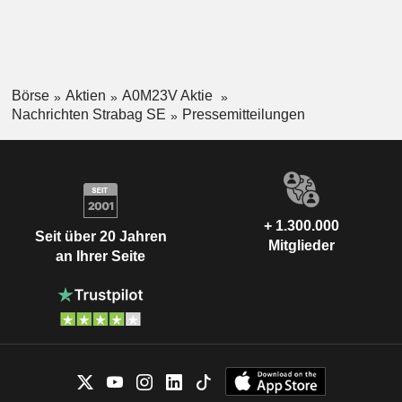
Börse
Aktien
A0M23V Aktie
Nachrichten Strabag SE
Pressemitteilungen
+ 1.300.000
Seit über 20 Jahren
Mitglieder
an Ihrer Seite