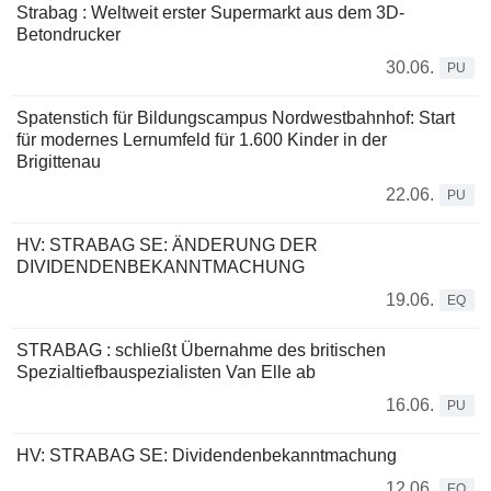
Strabag : Weltweit erster Supermarkt aus dem 3D-
Betondrucker
30.06.
PU
Spatenstich für Bildungscampus Nordwestbahnhof: Start
für modernes Lernumfeld für 1.600 Kinder in der
Brigittenau
22.06.
PU
HV: STRABAG SE: ÄNDERUNG DER
DIVIDENDENBEKANNTMACHUNG
19.06.
EQ
STRABAG : schließt Übernahme des britischen
Spezialtiefbauspezialisten Van Elle ab
16.06.
PU
HV: STRABAG SE: Dividendenbekanntmachung
12.06.
EQ