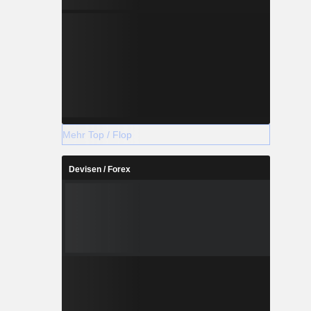
Mehr Top / Flop
Devisen / Forex