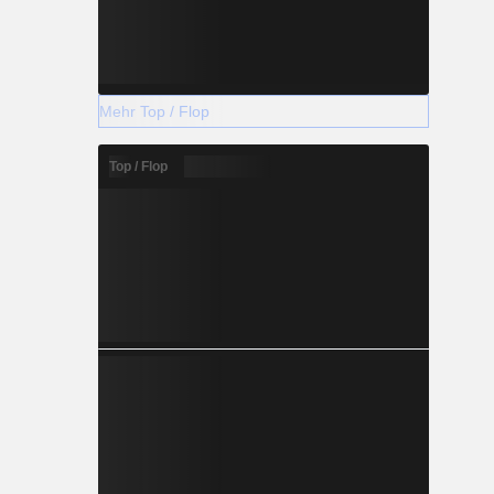
Mehr Top / Flop
Top / Flop