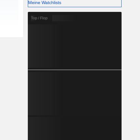
Meine Watchlists
Top / Flop