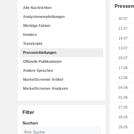
Pressem
Alle Nachrichten
Analystenempfehlungen
30.07.
Wichtige Fakten
21.07.
Insiders
16.07.
Transkripte
13.07.
Pressemitteilungen
03.07.
Offizielle Publikationen
17.06.
Andere Sprachen
12.06.
MarketScreener Artikel
04.06.
MarketScreener Analysen
01.06.
27.05.
Filter
26.05.
Suchen
26.05.