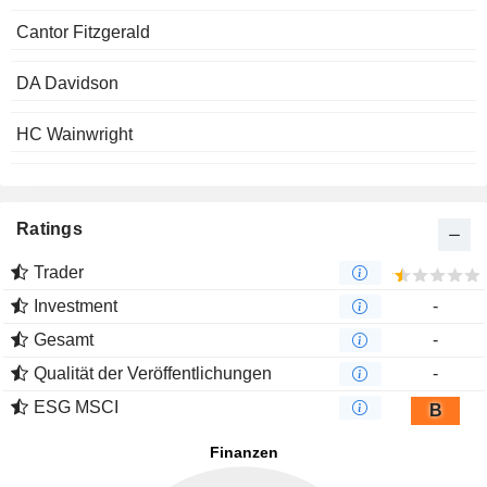
Cantor Fitzgerald
DA Davidson
HC Wainwright
Ratings
Trader
Investment
-
Gesamt
-
Qualität der Veröffentlichungen
-
ESG MSCI
B