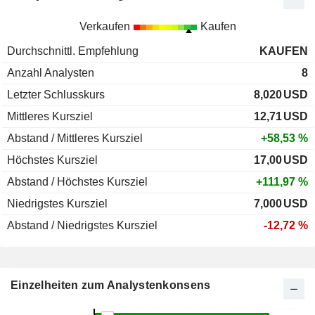
Verkaufen
Kaufen
Durchschnittl. Empfehlung
KAUFEN
Anzahl Analysten
8
Letzter Schlusskurs
8,020
USD
Mittleres Kursziel
12,71
USD
Abstand / Mittleres Kursziel
+58,53 %
Höchstes Kursziel
17,00
USD
Abstand / Höchstes Kursziel
+111,97 %
Niedrigstes Kursziel
7,000
USD
Abstand / Niedrigstes Kursziel
-12,72 %
Einzelheiten zum Analystenkonsens