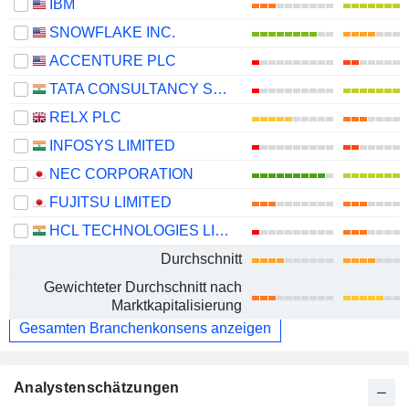
IBM
SNOWFLAKE INC.
ACCENTURE PLC
TATA CONSULTANCY SERVICES LTD.
RELX PLC
INFOSYS LIMITED
NEC CORPORATION
FUJITSU LIMITED
HCL TECHNOLOGIES LIMITED
Durchschnitt
Gewichteter Durchschnitt nach
Marktkapitalisierung
Gesamten Branchenkonsens anzeigen
Analystenschätzungen