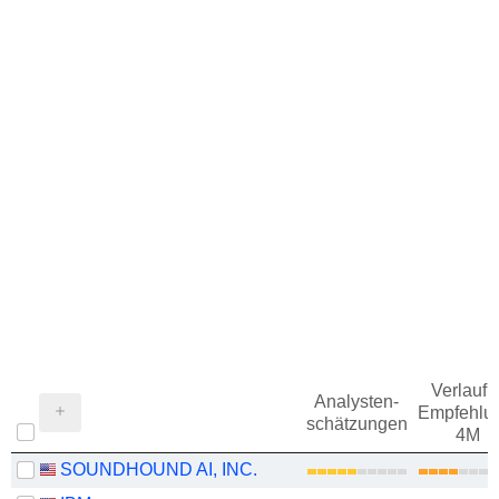
Verlauf d
Analysten-
Empfehlu
schätzungen
4M
SOUNDHOUND AI, INC.