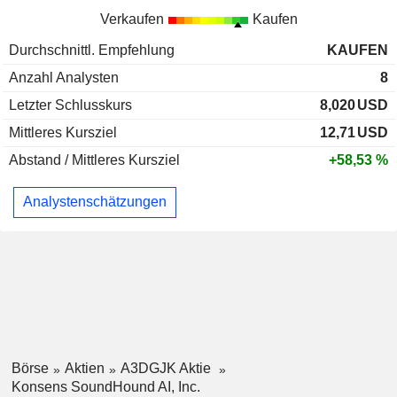
Verkaufen
Kaufen
Durchschnittl. Empfehlung
KAUFEN
Anzahl Analysten
8
Letzter Schlusskurs
8,020
USD
Mittleres Kursziel
12,71
USD
Abstand / Mittleres Kursziel
+58,53 %
Analystenschätzungen
Börse
Aktien
A3DGJK Aktie
Konsens SoundHound AI, Inc.