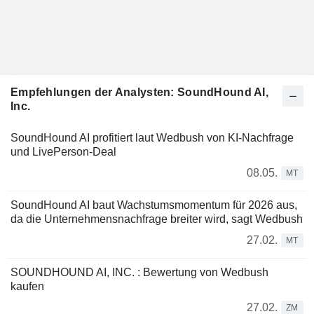
Empfehlungen der Analysten: SoundHound AI,
Inc.
SoundHound AI profitiert laut Wedbush von KI-Nachfrage
und LivePerson-Deal
08.05.
MT
SoundHound AI baut Wachstumsmomentum für 2026 aus,
da die Unternehmensnachfrage breiter wird, sagt Wedbush
27.02.
MT
SOUNDHOUND AI, INC. : Bewertung von Wedbush
kaufen
27.02.
ZM