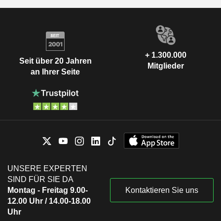
+ 1.300.000
Seit über 20 Jahren
Mitglieder
an Ihrer Seite
UNSERE EXPERTEN
SIND FÜR SIE DA
Montag - Freitag 9.00-
Kontaktieren Sie uns
12.00 Uhr / 14.00-18.00
Uhr