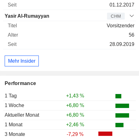
01.12.2017
Yasir Al-Rumayyan
CHM
Vorsitzender
56
28.09.2019
Mehr Insider
Performance
1 Tag
+1,43 %
1 Woche
+6,80 %
Aktueller Monat
+6,80 %
1 Monat
+2,46 %
3 Monate
-7,29 %