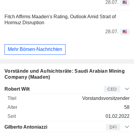
28.07.
Fitch Affirms Maaden's Rating, Outlook Amid Strait of
Hormuz Disruption
28.07.
Mehr Börsen-Nachrichten
Vorstände und Aufsichtsräte: Saudi Arabian Mining
Company (Maaden)
Manager
Titel
Alter
Seit
Robert Wilt
CEO
Vorstandsvorsitzender
58
01.02.2022
Gilberto Antoniazzi
DFI