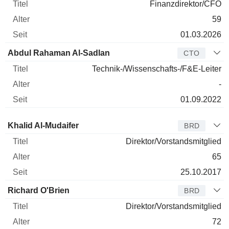
Finanzdirektor/CFO
59
01.03.2026
Abdul Rahaman Al-Sadlan
CTO
Technik-/Wissenschafts-/F&E-Leiter
-
01.09.2022
Verwaltungsratsmitglied
Titel
Alter
Seit
Khalid Al-Mudaifer
BRD
Direktor/Vorstandsmitglied
65
25.10.2017
Richard O'Brien
BRD
Direktor/Vorstandsmitglied
72