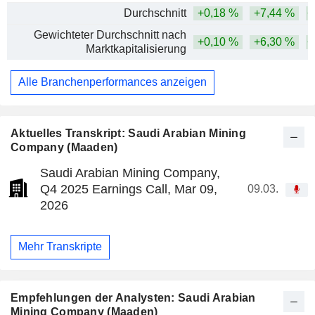
Durchschnitt
+0,18 %
+7,44 %
+
Gewichteter Durchschnitt nach
+0,10 %
+6,30 %
+
Marktkapitalisierung
Alle Branchenperformances anzeigen
Aktuelles Transkript: Saudi Arabian Mining
Company (Maaden)
Saudi Arabian Mining Company,
Q4 2025 Earnings Call, Mar 09,
09.03.
2026
Mehr Transkripte
Empfehlungen der Analysten: Saudi Arabian
Mining Company (Maaden)