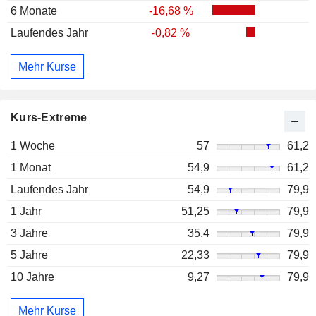
6 Monate
-16,68 %
Laufendes Jahr
-0,82 %
Mehr Kurse
Kurs-Extreme
1 Woche
57
61,2
1 Monat
54,9
61,2
Laufendes Jahr
54,9
79,9
1 Jahr
51,25
79,9
3 Jahre
35,4
79,9
5 Jahre
22,33
79,9
10 Jahre
9,27
79,9
Mehr Kurse