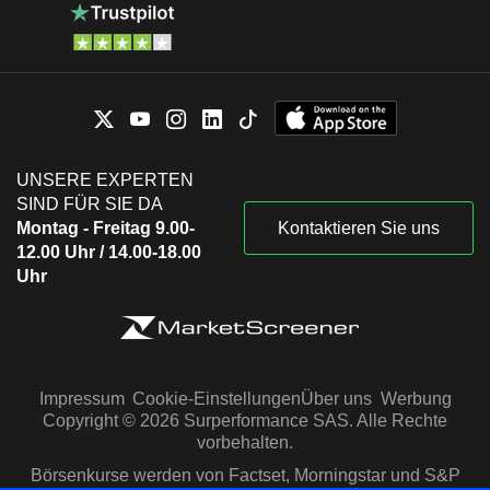
UNSERE EXPERTEN
SIND FÜR SIE DA
Montag - Freitag 9.00-
Kontaktieren Sie uns
12.00 Uhr / 14.00-18.00
Uhr
Impressum
Cookie-Einstellungen
Über uns
Werbung
Copyright © 2026 Surperformance SAS. Alle Rechte
vorbehalten.
Börsenkurse werden von Factset, Morningstar und S&P