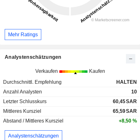
Mehr Ratings
Analystenschätzungen
Verkaufen
Kaufen
Durchschnittl. Empfehlung
HALTEN
Anzahl Analysten
10
Letzter Schlusskurs
60,45
SAR
Mittleres Kursziel
65,59
SAR
Abstand / Mittleres Kursziel
+8,50 %
Analystenschätzungen