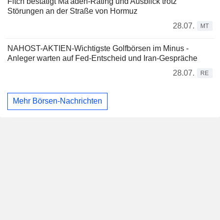
Fitch bestätigt Ma'aden-Rating und Ausblick trotz
Störungen an der Straße von Hormuz
28.07.
MT
NAHOST-AKTIEN-Wichtigste Golfbörsen im Minus -
Anleger warten auf Fed-Entscheid und Iran-Gespräche
28.07.
RE
Mehr Börsen-Nachrichten