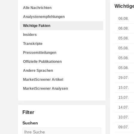
Wichtig
Alle Nachrichten
Analystenempfehlungen
06.08.
Wichtige Fakten
06.08.
Insiders
05.08.
Transkripte
05.08.
Pressemitteilungen
05.08.
Offizielle Publikationen
05.08.
Andere Sprachen
29.07.
MarketScreener Artikel
15.07.
MarketScreener Analysen
15.07.
14.07.
Filter
10.07.
Suchen
09.07.