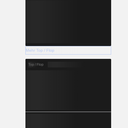
Mehr Top / Flop
Top / Flop