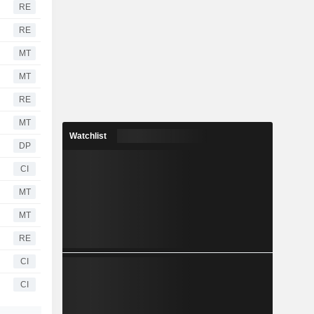
RE
RE
MT
MT
RE
MT
Watchlist
DP
CI
MT
MT
RE
CI
CI