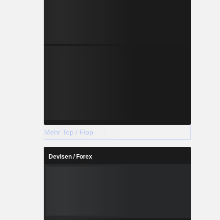
Mehr Top / Flop
Devisen / Forex