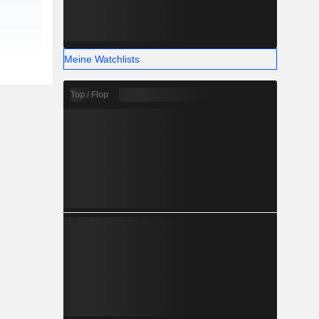
Meine Watchlists
Top / Flop