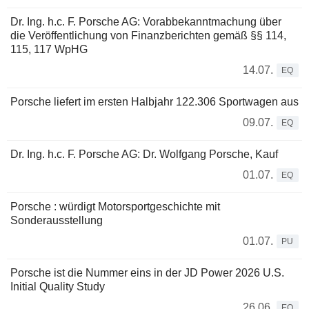
Dr. Ing. h.c. F. Porsche AG: Vorabbekanntmachung über
die Veröffentlichung von Finanzberichten gemäß §§ 114,
115, 117 WpHG
14.07.
EQ
Porsche liefert im ersten Halbjahr 122.306 Sportwagen aus
09.07.
EQ
Dr. Ing. h.c. F. Porsche AG: Dr. Wolfgang Porsche, Kauf
01.07.
EQ
Porsche : würdigt Motorsportgeschichte mit
Sonderausstellung
01.07.
PU
Porsche ist die Nummer eins in der JD Power 2026 U.S.
Initial Quality Study
26.06.
EQ