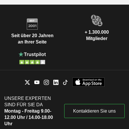
+ 1.300.000
Seit über 20 Jahren
Mitglieder
an Ihrer Seite
UNSERE EXPERTEN
SIND FÜR SIE DA
Montag - Freitag 9.00-
Kontaktieren Sie uns
12.00 Uhr / 14.00-18.00
Uhr