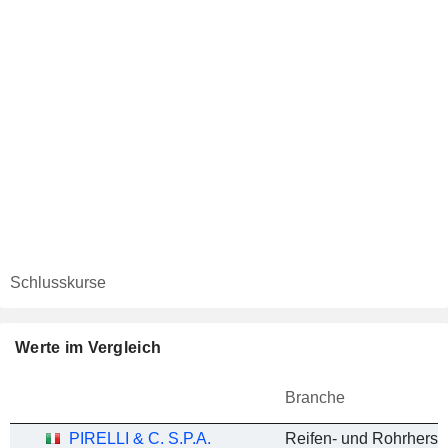
Schlusskurse
Werte im Vergleich
Branche
PIRELLI & C. S.P.A.
Reifen- und Rohrherste