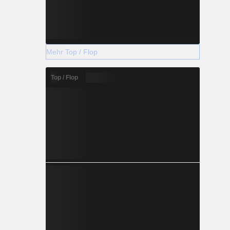
Mehr Top / Flop
Top / Flop