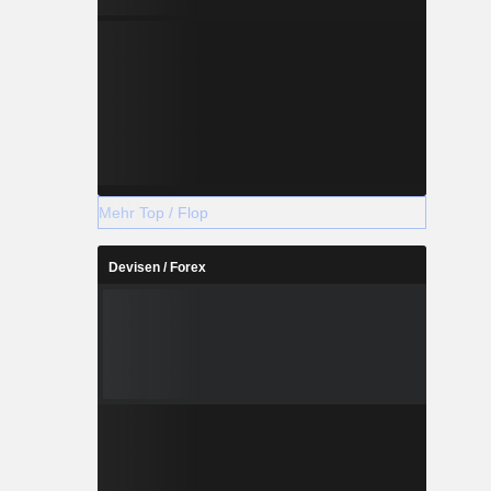
Mehr Top / Flop
Devisen / Forex