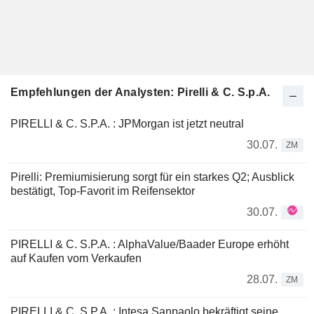
Empfehlungen der Analysten: Pirelli & C. S.p.A.
PIRELLI & C. S.P.A. : JPMorgan ist jetzt neutral
30.07.
ZM
Pirelli: Premiumisierung sorgt für ein starkes Q2; Ausblick
bestätigt, Top-Favorit im Reifensektor
30.07.
PIRELLI & C. S.P.A. : AlphaValue/Baader Europe erhöht
auf Kaufen vom Verkaufen
28.07.
ZM
PIRELLI & C. S.P.A. : Intesa Sanpaolo bekräftigt seine