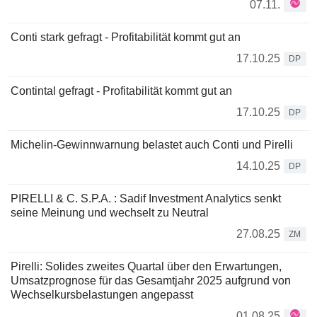
07.11.
Conti stark gefragt - Profitabilität kommt gut an
17.10.25
DP
Contintal gefragt - Profitabilität kommt gut an
17.10.25
DP
Michelin-Gewinnwarnung belastet auch Conti und Pirelli
14.10.25
DP
PIRELLI & C. S.P.A. : Sadif Investment Analytics senkt
seine Meinung und wechselt zu Neutral
27.08.25
ZM
Pirelli: Solides zweites Quartal über den Erwartungen,
Umsatzprognose für das Gesamtjahr 2025 aufgrund von
Wechselkursbelastungen angepasst
01.08.25