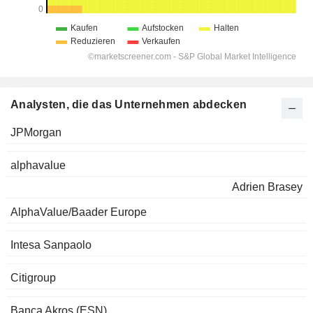
Analysten, die das Unternehmen abdecken
JPMorgan
alphavalue
Adrien Brasey
AlphaValue/Baader Europe
Intesa Sanpaolo
Citigroup
Banca Akros (ESN)