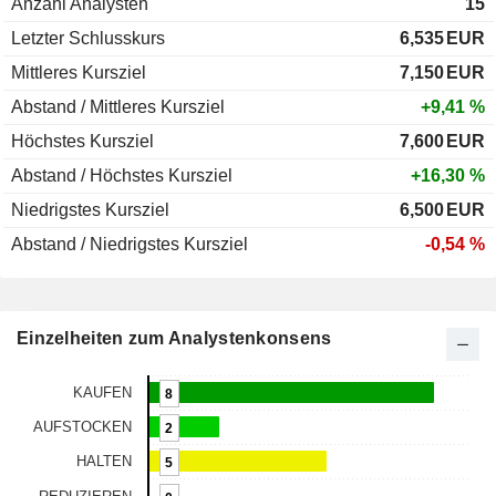
Anzahl Analysten
15
Letzter Schlusskurs
6,535
EUR
Mittleres Kursziel
7,150
EUR
Abstand / Mittleres Kursziel
+9,41 %
Höchstes Kursziel
7,600
EUR
Abstand / Höchstes Kursziel
+16,30 %
Niedrigstes Kursziel
6,500
EUR
Abstand / Niedrigstes Kursziel
-0,54 %
Einzelheiten zum Analystenkonsens