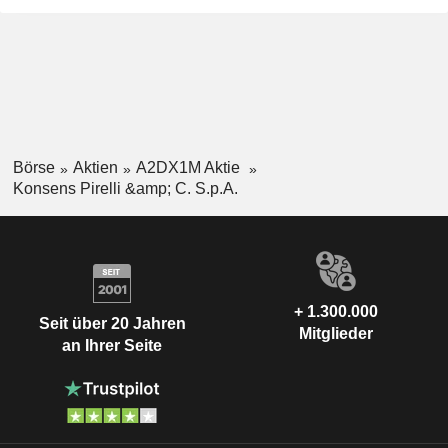
Börse
Aktien
A2DX1M Aktie
Konsens Pirelli &amp; C. S.p.A.
+ 1.300.000
Seit über 20 Jahren
Mitglieder
an Ihrer Seite