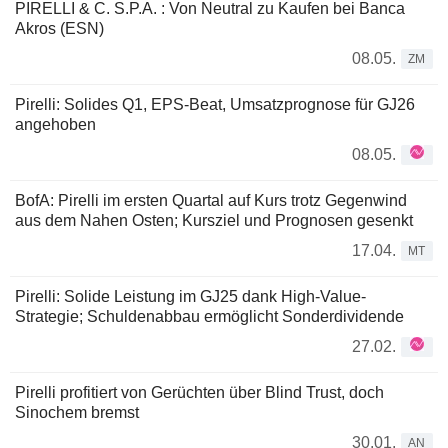
PIRELLI & C. S.P.A. : Von Neutral zu Kaufen bei Banca
Akros (ESN)
08.05.
ZM
Pirelli: Solides Q1, EPS-Beat, Umsatzprognose für GJ26
angehoben
08.05.
BofA: Pirelli im ersten Quartal auf Kurs trotz Gegenwind
aus dem Nahen Osten; Kursziel und Prognosen gesenkt
17.04.
MT
Pirelli: Solide Leistung im GJ25 dank High-Value-
Strategie; Schuldenabbau ermöglicht Sonderdividende
27.02.
Pirelli profitiert von Gerüchten über Blind Trust, doch
Sinochem bremst
30.01.
AN