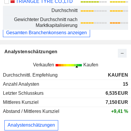
TRIANGLE TYRE CO.,LTD
Durchschnitt
Gewichteter Durchschnitt nach
Marktkapitalisierung
Gesamten Branchenkonsens anzeigen
Analystenschätzungen
Verkaufen
Kaufen
Durchschnittl. Empfehlung
KAUFEN
Anzahl Analysten
15
Letzter Schlusskurs
6,535
EUR
Mittleres Kursziel
7,150
EUR
Abstand / Mittleres Kursziel
+9,41 %
Analystenschätzungen