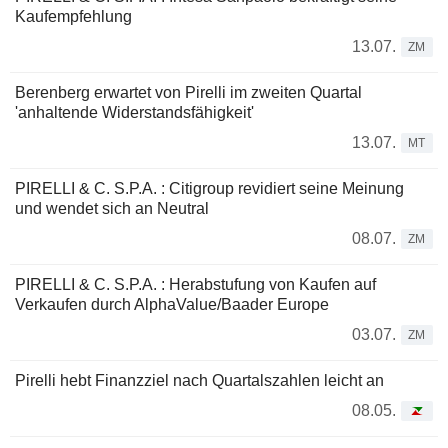
Kaufempfehlung
13.07.
ZM
Berenberg erwartet von Pirelli im zweiten Quartal
'anhaltende Widerstandsfähigkeit'
13.07.
MT
PIRELLI & C. S.P.A. : Citigroup revidiert seine Meinung
und wendet sich an Neutral
08.07.
ZM
PIRELLI & C. S.P.A. : Herabstufung von Kaufen auf
Verkaufen durch AlphaValue/Baader Europe
03.07.
ZM
Pirelli hebt Finanzziel nach Quartalszahlen leicht an
08.05.