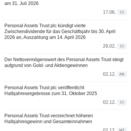
am 31. Juli 2026
17.06.
CI
Personal Assets Trust plc kündigt vierte
Zwischendividende für das Geschäftsjahr bis 30. April
2026 an, Auszahlung am 14. April 2026
26.02.
CI
Der Nettovermögenswert des Personal Assets Trust steigt
aufgrund von Gold- und Aktiengewinnen
02.12.
AN
Personal Assets Trust plc veröffentlicht
Halbjahresergebnisse zum 31. Oktober 2025
02.12.
CI
Personal Assets Trust verzeichnet höheren
Halbjahresgewinn und Gesamteinnahmen
02.12.
MT