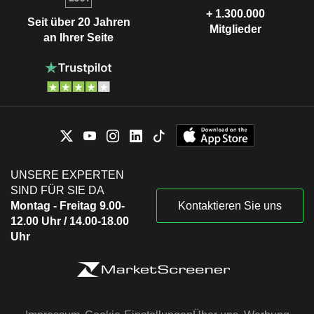
+ 1.300.000
Seit über 20 Jahren
Mitglieder
an Ihrer Seite
UNSERE EXPERTEN
SIND FÜR SIE DA
Montag - Freitag 9.00-
Kontaktieren Sie uns
12.00 Uhr / 14.00-18.00
Uhr