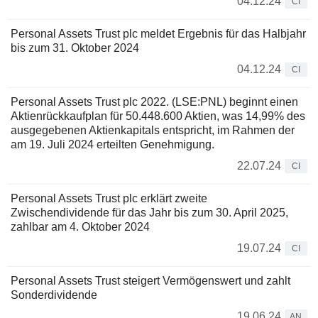
04.12.24
CI
Personal Assets Trust plc meldet Ergebnis für das Halbjahr
bis zum 31. Oktober 2024
04.12.24
CI
Personal Assets Trust plc 2022. (LSE:PNL) beginnt einen
Aktienrückkaufplan für 50.448.600 Aktien, was 14,99% des
ausgegebenen Aktienkapitals entspricht, im Rahmen der
am 19. Juli 2024 erteilten Genehmigung.
22.07.24
CI
Personal Assets Trust plc erklärt zweite
Zwischendividende für das Jahr bis zum 30. April 2025,
zahlbar am 4. Oktober 2024
19.07.24
CI
Personal Assets Trust steigert Vermögenswert und zahlt
Sonderdividende
19.06.24
AN