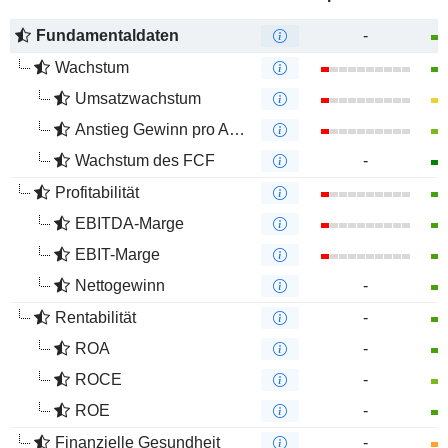
Fundamentaldaten
-
Wachstum
Umsatzwachstum
Anstieg Gewinn pro Aktie
Wachstum des FCF
-
Profitabilität
EBITDA-Marge
EBIT-Marge
Nettogewinn
-
Rentabilität
-
ROA
-
ROCE
-
ROE
-
Finanzielle Gesundheit
-