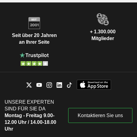
+ 1.300.000
Seit über 20 Jahren
Mitglieder
an Ihrer Seite
UNSERE EXPERTEN
SIND FÜR SIE DA
Montag - Freitag 9.00-
Kontaktieren Sie uns
12.00 Uhr / 14.00-18.00
Uhr