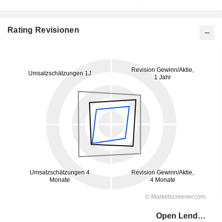
Rating Revisionen
Open Lending Corporation