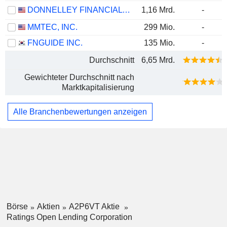
DONNELLEY FINANCIAL SOLUTIONS, INC.
1,16 Mrd.
-
MMTEC, INC.
299 Mio.
-
FNGUIDE INC.
135 Mio.
-
Durchschnitt
6,65 Mrd.
Gewichteter Durchschnitt nach
Marktkapitalisierung
Alle Branchenbewertungen anzeigen
Börse
Aktien
A2P6VT Aktie
Ratings Open Lending Corporation