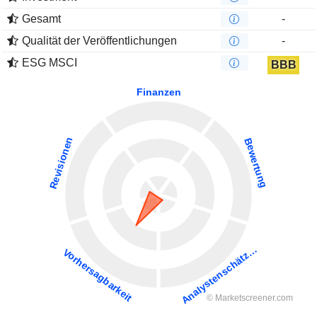
Gesamt
-
Qualität der Veröffentlichungen
-
ESG MSCI
BBB