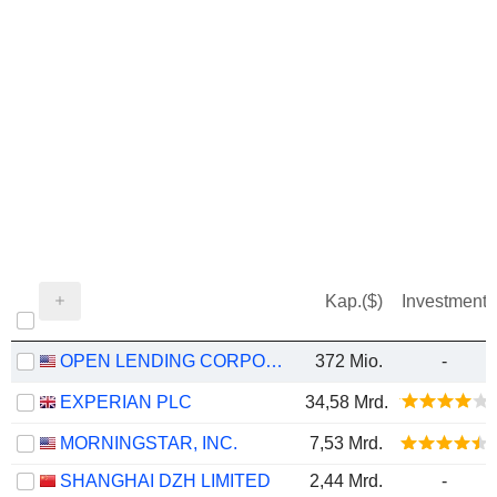
Kap.($)
Investment
OPEN LENDING CORPORATION
372 Mio.
-
EXPERIAN PLC
34,58 Mrd.
MORNINGSTAR, INC.
7,53 Mrd.
SHANGHAI DZH LIMITED
2,44 Mrd.
-