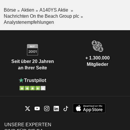
Börse
Aktien
A140YS Aktie
Nachrichten On the Beach Group plc
Analystenempfehlungen
+ 1.300.000
Seit über 20 Jahren
Mitglieder
an Ihrer Seite
UNSERE EXPERTEN