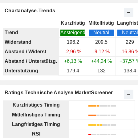
Chartanalyse-Trends
Kurzfristig
Mittelfristig
Langfrist
Trend
Ansteigend
Neutral
Neutral
Widerstand
196,2
209,5
229
Abstand / Widerst.
-2,96 %
-9,12 %
-16,86 
Abstand / Unterstützg.
+6,13 %
+44,24 %
+37,57 
Unterstützung
179,4
132
138,4
Ratings Technische Analyse MarketScreener
Kurzfristiges Timing
Mittelfristiges Timing
Langfristiges Timing
RSI