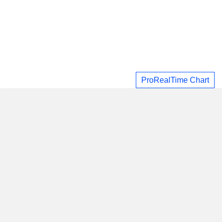
ProRealTime Chart