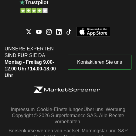
UNSERE EXPERTEN
SIND FÜR SIE DA
Montag - Freitag 9.00-
Kontaktieren Sie uns
12.00 Uhr / 14.00-18.00
Uhr
Impressum
Cookie-Einstellungen
Über uns
Werbung
Copyright © 2026 Surperformance SAS. Alle Rechte
vorbehalten.
Börsenkurse werden von Factset, Morningstar und S&P