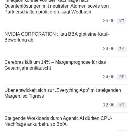
Infleqtion könnte von der Nachfrage nach
Quantenlösungen mit neutralen Atomen sowie von
Partnerschaften profitieren, sagt Wedbush
26.06.
MT
NVIDIA CORPORATION : Itau BBA gibt eine Kauf-
Bewertung ab
24.06.
ZM
Cerebras fällt um 14% – Margenprognose für das
Gesamtjahr enttäuscht
24.06.
RE
Uber entwickelt sich zur „Everything App“ mit steigenden
Margen, so Tigress
12.06.
MT
Steigende Workloads durch Agentic AI dürften CPU-
Nachfrage ankurbeln, so BofA