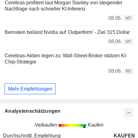
Cerebras profitiert laut Morgan Stanley von steigender
Nachfrage nach schneller KI-Inferenz
08.06.
MT
Bernstein belässt Nvidia auf 'Outperform' - Ziel 315 Dollar
08.06.
DP
Cerebras-Aktien legen zu: Wall-Street-Broker stützen KI-
Chip-Strategie
08.06.
RE
Mehr Empfehlungen
Analystenschätzungen
Verkaufen
Kaufen
Durchschnittl. Empfehlung
KAUFEN