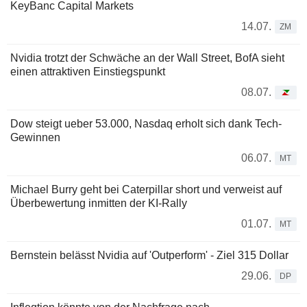
KeyBanc Capital Markets
14.07.
ZM
Nvidia trotzt der Schwäche an der Wall Street, BofA sieht
einen attraktiven Einstiegspunkt
08.07.
Dow steigt ueber 53.000, Nasdaq erholt sich dank Tech-
Gewinnen
06.07.
MT
Michael Burry geht bei Caterpillar short und verweist auf
Überbewertung inmitten der KI-Rally
01.07.
MT
Bernstein belässt Nvidia auf 'Outperform' - Ziel 315 Dollar
29.06.
DP