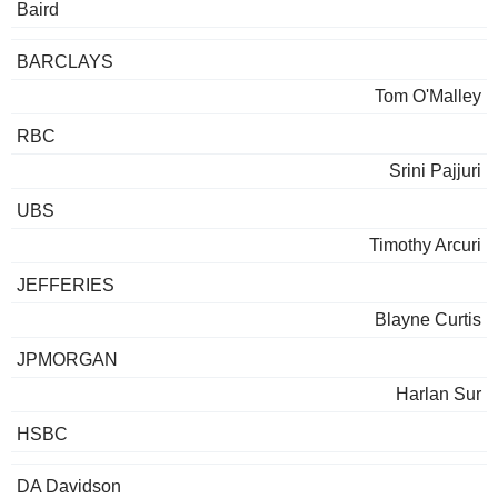
Baird
BARCLAYS
Tom O'Malley
RBC
Srini Pajjuri
UBS
Timothy Arcuri
JEFFERIES
Blayne Curtis
JPMORGAN
Harlan Sur
HSBC
DA Davidson