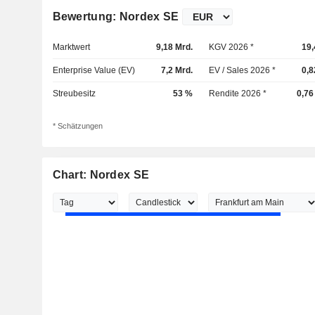
Bewertung: Nordex SE
Marktwert
9,18 Mrd.
KGV 2026 *
19,
Enterprise Value (EV)
7,2 Mrd.
EV / Sales 2026 *
0,8
Streubesitz
53 %
Rendite 2026 *
0,76
* Schätzungen
Chart: Nordex SE