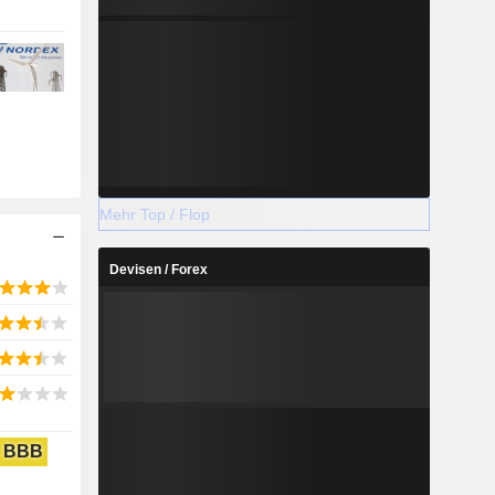
Mehr Top / Flop
Devisen / Forex
BBB