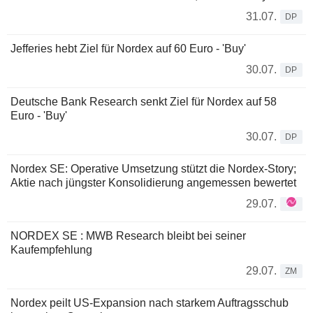
31.07.
DP
Jefferies hebt Ziel für Nordex auf 60 Euro - 'Buy'
30.07.
DP
Deutsche Bank Research senkt Ziel für Nordex auf 58
Euro - 'Buy'
30.07.
DP
Nordex SE: Operative Umsetzung stützt die Nordex-Story;
Aktie nach jüngster Konsolidierung angemessen bewertet
29.07.
NORDEX SE : MWB Research bleibt bei seiner
Kaufempfehlung
29.07.
ZM
Nordex peilt US-Expansion nach starkem Auftragsschub