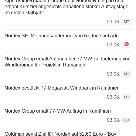
AlphaValue/Baader Europe hebt Nordex-Rating an und
erhöht Kursziel angesichts anhaltend starker Auftragslage
im ersten Halbjahr
03.08.
MT
Nordex SE: Meinungsänderung, von Reduce auf Add
03.08.
Nordex Group erhält Auftrag über 77 MW zur Lieferung von
Windturbinen für Projekt in Rumänien
03.08.
MT
Nordex bestückt 77-Megawatt-Windpark in Rumänien
03.08.
DJ
Nordex Group erhält 77-MW-Auftrag in Rumänien
03.08.
EQ
Goldman senkt Ziel für Nordex auf 52,60 Euro - 'Buy'