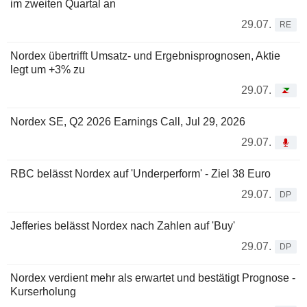
im zweiten Quartal an
29.07.
RE
Nordex übertrifft Umsatz- und Ergebnisprognosen, Aktie
legt um +3% zu
29.07.
Nordex SE, Q2 2026 Earnings Call, Jul 29, 2026
29.07.
RBC belässt Nordex auf 'Underperform' - Ziel 38 Euro
29.07.
DP
Jefferies belässt Nordex nach Zahlen auf 'Buy'
29.07.
DP
Nordex verdient mehr als erwartet und bestätigt Prognose -
Kurserholung