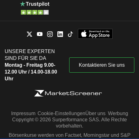
UNSERE EXPERTEN
SIND FÜR SIE DA
Montag - Freitag 9.00-
Kontaktieren Sie uns
12.00 Uhr / 14.00-18.00
Uhr
Impressum
Cookie-Einstellungen
Über uns
Werbung
Copyright © 2026 Surperformance SAS. Alle Rechte
vorbehalten.
Börsenkurse werden von Factset, Morningstar und S&P