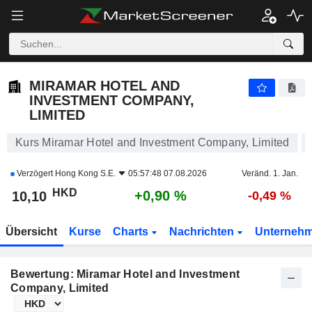
MIRAMAR HOTEL AND INVESTMENT COMPANY, LIMITED
10,10
$
+0,90 %
MIRAMAR HOTEL AND
INVESTMENT COMPANY,
LIMITED
Kurs Miramar Hotel and Investment Company, Limited
Verzögert
Hong Kong S.E.
05:57:48 07.08.2026
Veränd. 1. Jan.
HKD
+0,90 %
10,10
-0,49 %
Übersicht
Kurse
Charts
Nachrichten
Unterneh
Bewertung: Miramar Hotel and Investment
Company, Limited