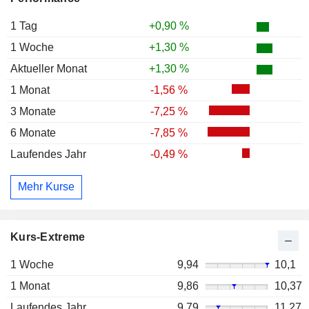
1 Tag
+0,90 %
1 Woche
+1,30 %
Aktueller Monat
+1,30 %
1 Monat
-1,56 %
3 Monate
-7,25 %
6 Monate
-7,85 %
Laufendes Jahr
-0,49 %
Mehr Kurse
Kurs-Extreme
1 Woche
9,94
10,1
1 Monat
9,86
10,37
Laufendes Jahr
9,79
11,27