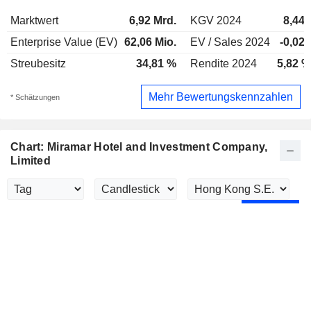
Marktwert
6,92 Mrd.
KGV 2024
8,44x
Enterprise Value (EV)
62,06 Mio.
EV / Sales 2024
-0,02x
Streubesitz
34,81 %
Rendite 2024
5,82 %
Mehr Bewertungskennzahlen
* Schätzungen
Chart: Miramar Hotel and Investment Company,
Limited