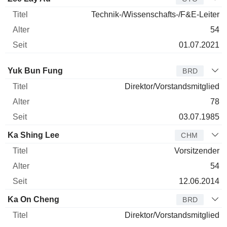
Technik-/Wissenschafts-/F&E-Leiter
54
01.07.2021
Verwaltungsratsmitglied
Titel
Alter
Seit
Yuk Bun Fung
BRD
Direktor/Vorstandsmitglied
78
03.07.1985
Ka Shing Lee
CHM
Vorsitzender
54
12.06.2014
Ka On Cheng
BRD
Direktor/Vorstandsmitglied