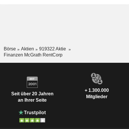
Börse
Aktien
919322 Aktie
Finanzen McGrath RentCorp
+ 1.300.000
Seit über 20 Jahren
Mitglieder
an Ihrer Seite