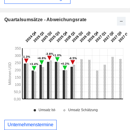
Quartalsumsätze - Abweichungsrate
Unternehmenstermine