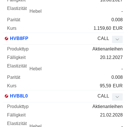
-
0.008
1.159,60
EUR
HVB8FP
CALL
Aktienanleihen
20.12.2027
-
0.008
95,59
EUR
HVB8L0
CALL
Aktienanleihen
21.02.2028
-