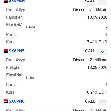
SX6PEN
CALL
Discount-Zertifikate
18.09.2026
-
1
7,410
EUR
SX6PN5
CALL
Discount-Zertifikate
18.09.2026
-
1
6,940
EUR
SX6PN6
CALL
Discount-Zertifikate