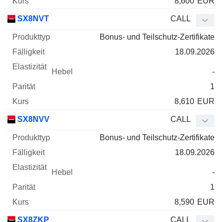
8,600
EUR
SX8NVT
CALL
Bonus- und Teilschutz-Zertifikate
18.09.2026
-
1
8,610
EUR
SX8NVV
CALL
Bonus- und Teilschutz-Zertifikate
18.09.2026
-
1
8,590
EUR
SX8ZKP
CALL