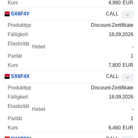
4,980
EUR
SX6F4Y
CALL
Discount-Zertifikate
18.09.2026
-
1
7,800
EUR
SX6F4X
CALL
Discount-Zertifikate
18.09.2026
-
1
6,460
EUR