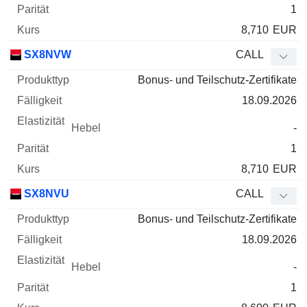
1
8,710
EUR
SX8NVW
CALL
Bonus- und Teilschutz-Zertifikate
18.09.2026
-
1
8,710
EUR
SX8NVU
CALL
Bonus- und Teilschutz-Zertifikate
18.09.2026
-
1