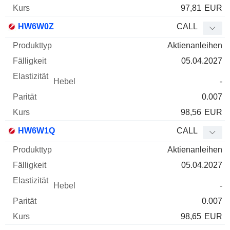
97,81
EUR
HW6W0Z
CALL
Aktienanleihen
05.04.2027
-
0.007
98,56
EUR
HW6W1Q
CALL
Aktienanleihen
05.04.2027
-
0.007
98,65
EUR