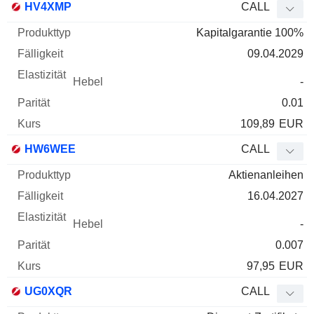
HV4XMP
CALL
Kapitalgarantie 100%
09.04.2029
-
0.01
109,89
EUR
HW6WEE
CALL
Aktienanleihen
16.04.2027
-
0.007
97,95
EUR
UG0XQR
CALL