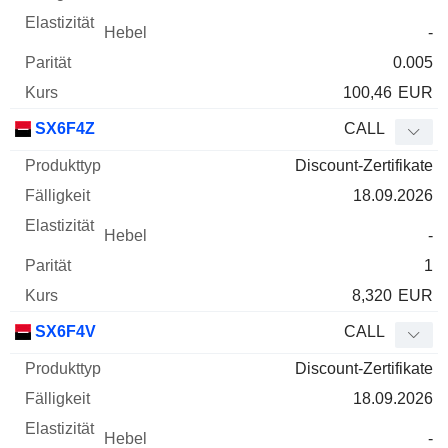
-
0.005
100,46
EUR
SX6F4Z
CALL
Discount-Zertifikate
18.09.2026
-
1
8,320
EUR
SX6F4V
CALL
Discount-Zertifikate
18.09.2026
-