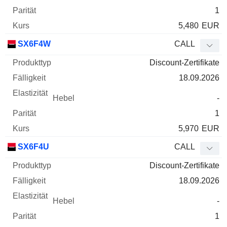
1
5,480
EUR
SX6F4W
CALL
Discount-Zertifikate
18.09.2026
-
1
5,970
EUR
SX6F4U
CALL
Discount-Zertifikate
18.09.2026
-
1