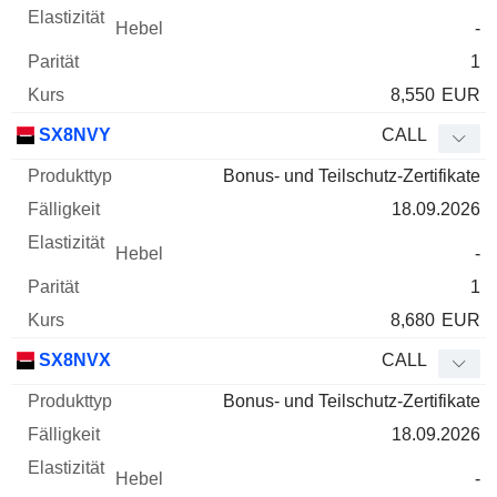
-
1
8,550
EUR
SX8NVY
CALL
Bonus- und Teilschutz-Zertifikate
18.09.2026
-
1
8,680
EUR
SX8NVX
CALL
Bonus- und Teilschutz-Zertifikate
18.09.2026
-