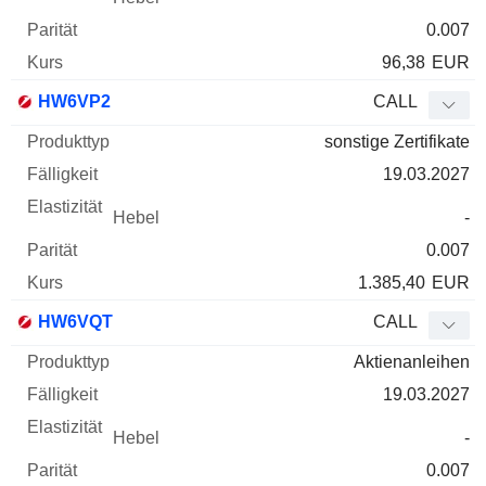
0.007
96,38
EUR
HW6VP2
CALL
sonstige Zertifikate
19.03.2027
-
0.007
1.385,40
EUR
HW6VQT
CALL
Aktienanleihen
19.03.2027
-
0.007