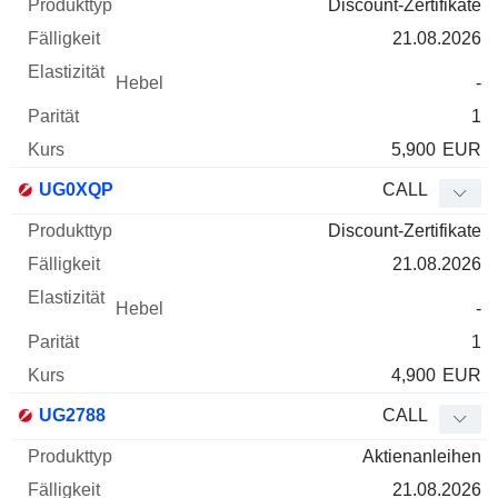
Discount-Zertifikate
21.08.2026
-
1
5,900
EUR
UG0XQP
CALL
Discount-Zertifikate
21.08.2026
-
1
4,900
EUR
UG2788
CALL
Aktienanleihen
21.08.2026