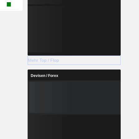
Mehr Top / Flop
Devisen / Forex