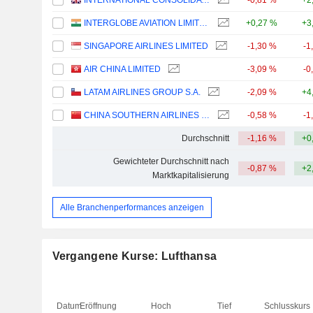
INTERNATIONAL CONSOLIDATED AIRLINES GROUP, S.A.
-0,81 %
+2
INTERGLOBE AVIATION LIMITED
+0,27 %
+3
SINGAPORE AIRLINES LIMITED
-1,30 %
-1
AIR CHINA LIMITED
-3,09 %
-0
LATAM AIRLINES GROUP S.A.
-2,09 %
+4
CHINA SOUTHERN AIRLINES COMPANY LIMITED
-0,58 %
-1
Durchschnitt
-1,16 %
+0
Gewichteter Durchschnitt nach
-0,87 %
+2
Marktkapitalisierung
Alle Branchenperformances anzeigen
Vergangene Kurse: Lufthansa
Datum
Eröffnung
Hoch
Tief
Schlusskurs