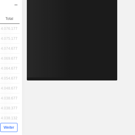
Total
4.076.177
4.075.177
4.074.677
4.069.677
4.064.677
4.054.677
4.048.677
4.038.677
4.038.377
4.038.132
Weiter