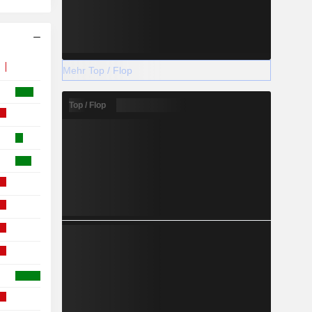
Mehr Top / Flop
Top / Flop