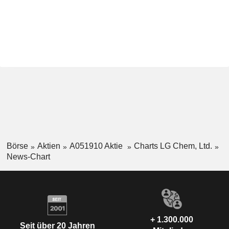
Börse
Aktien
A051910 Aktie
Charts LG Chem, Ltd.
News-Chart
+ 1.300.000
Seit über 20 Jahren