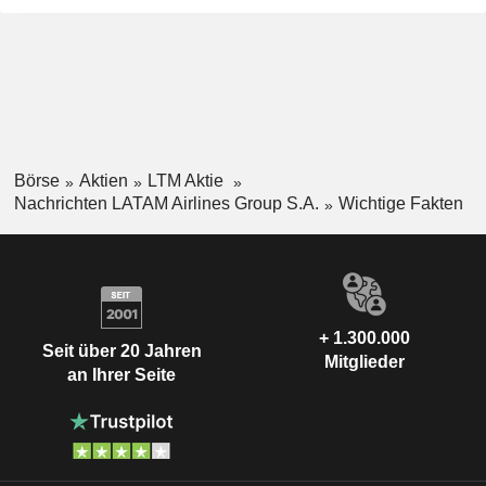
Börse
Aktien
LTM Aktie
Nachrichten LATAM Airlines Group S.A.
Wichtige Fakten
+ 1.300.000
Seit über 20 Jahren
Mitglieder
an Ihrer Seite