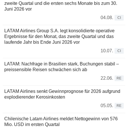
zweite Quartal und die ersten sechs Monate bis zum 30.
Juni 2026 vor
04.08.
CI
LATAM Airlines Group S.A. legt konsolidierte operative
Ergebnisse für den Monat, das zweite Quartal und das
laufende Jahr bis Ende Juni 2026 vor
10.07.
CI
LATAM: Nachfrage in Brasilien stark, Buchungen stabil –
preissensible Reisen schwächen sich ab
22.06.
RE
LATAM Airlines senkt Gewinnprognose für 2026 aufgrund
explodierender Kerosinkosten
05.05.
RE
Chilenische Latam Airlines meldet Nettogewinn von 576
Mio. USD im ersten Quartal