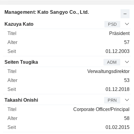
Management: Kato Sangyo Co., Ltd.
Manager
Titel
Alter
Seit
Kazuya Kato
PSD
Präsident
57
01.12.2003
Seiten Tsugika
ADM
Verwaltungsdirektor
53
01.12.2018
Takashi Onishi
PRN
Corporate Officer/Principal
58
01.02.2015