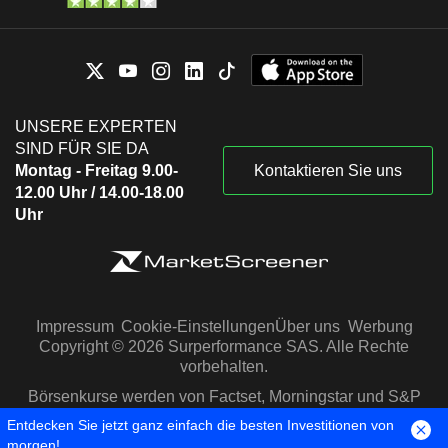
UNSERE EXPERTEN
SIND FÜR SIE DA
Montag - Freitag 9.00-
Kontaktieren Sie uns
12.00 Uhr / 14.00-18.00
Uhr
Impressum
Cookie-Einstellungen
Über uns
Werbung
Copyright © 2026 Surperformance SAS. Alle Rechte
vorbehalten.
Börsenkurse werden von Factset, Morningstar und S&P
Capital IQ zur Verfügung gestellt
Entdecken Sie jetzt ganz einfach die besten Investitionen von
morgen!