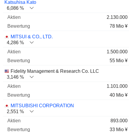
Katsuhisa Kato
6,086 %
2.130.000
78 Mio ¥
MITSUI & CO., LTD.
4,286 %
1.500.000
55 Mio ¥
Fidelity Management & Research Co. LLC
3,146 %
1.101.000
40 Mio ¥
MITSUBISHI CORPORATION
2,551 %
893.000
33 Mio ¥