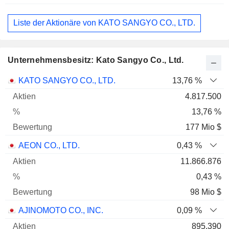
Liste der Aktionäre von KATO SANGYO CO., LTD.
Unternehmensbesitz: Kato Sangyo Co., Ltd.
Name
Aktien
%
Bewertung
KATO SANGYO CO., LTD.
13,76 %
4.817.500
13,76 %
177 Mio $
AEON CO., LTD.
0,43 %
11.866.876
0,43 %
98 Mio $
AJINOMOTO CO., INC.
0,09 %
895.390