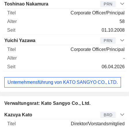
Toshinao Nakamura
PRN
Corporate Officer/Principal
58
01.10.2008
Yuichi Yazawa
PRN
Corporate Officer/Principal
-
06.04.2026
Unternehmensführung von KATO SANGYO CO., LTD.
Verwaltungsrat: Kato Sangyo Co., Ltd.
Verwaltungsratsmitglied
Titel
Alter
Seit
Kazuya Kato
BRD
Direktor/Vorstandsmitglied