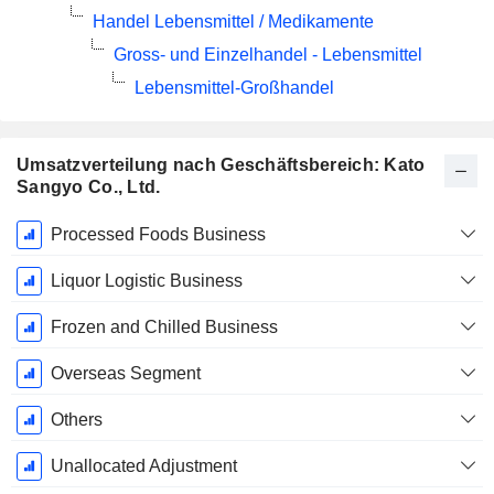
Handel Lebensmittel / Medikamente
Gross- und Einzelhandel - Lebensmittel
Lebensmittel-Großhandel
Umsatzverteilung nach Geschäftsbereich: Kato
Sangyo Co., Ltd.
Ende d.
Processed Foods Business
Geschäftsjahres:
September
Liquor Logistic Business
Frozen and Chilled Business
Overseas Segment
Others
Unallocated Adjustment