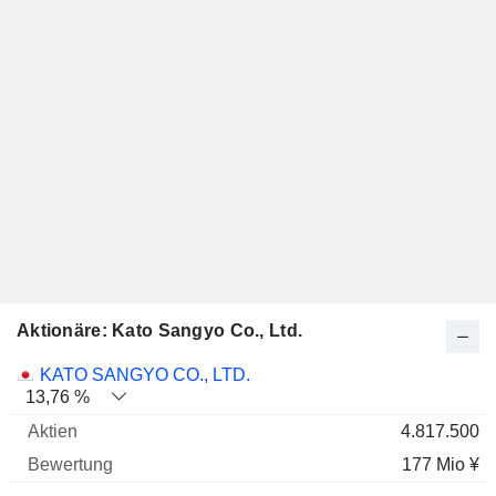
Aktionäre: Kato Sangyo Co., Ltd.
Name
Aktien
%
Bewertung
KATO SANGYO CO., LTD.
13,76 %
4.817.500
177 Mio ¥