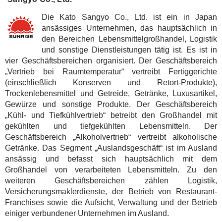
Die Kato Sangyo Co., Ltd. ist ein in Japan
ansässiges Unternehmen, das hauptsächlich in
den Bereichen Lebensmittelgroßhandel, Logistik
und sonstige Dienstleistungen tätig ist. Es ist in
vier Geschäftsbereichen organisiert. Der Geschäftsbereich
„Vertrieb bei Raumtemperatur“ vertreibt Fertiggerichte
(einschließlich Konserven und Retort-Produkte),
Trockenlebensmittel und Getreide, Getränke, Luxusartikel,
Gewürze und sonstige Produkte. Der Geschäftsbereich
„Kühl- und Tiefkühlvertrieb“ betreibt den Großhandel mit
gekühlten und tiefgekühlten Lebensmitteln. Der
Geschäftsbereich „Alkoholvertrieb“ vertreibt alkoholische
Getränke. Das Segment „Auslandsgeschäft“ ist im Ausland
ansässig und befasst sich hauptsächlich mit dem
Großhandel von verarbeiteten Lebensmitteln. Zu den
weiteren Geschäftsbereichen zählen Logistik,
Versicherungsmaklerdienste, der Betrieb von Restaurant-
Franchises sowie die Aufsicht, Verwaltung und der Betrieb
einiger verbundener Unternehmen im Ausland.