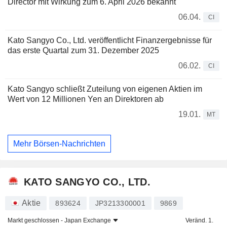
Director mit Wirkung zum 6. April 2026 bekannt
06.04.
CI
Kato Sangyo Co., Ltd. veröffentlicht Finanzergebnisse für
das erste Quartal zum 31. Dezember 2025
06.02.
CI
Kato Sangyo schließt Zuteilung von eigenen Aktien im
Wert von 12 Millionen Yen an Direktoren ab
19.01.
MT
Mehr Börsen-Nachrichten
KATO SANGYO CO., LTD.
Aktie
893624
JP3213300001
9869
Markt geschlossen -
Japan Exchange
Veränd. 1.