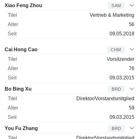
Xiao Feng Zhou
SAM
Vertrieb & Marketing
56
09.05.2018
Verwaltungsratsmitglied
Titel
Alter
Seit
Cai Hong Cao
CHM
Vorsitzender
76
09.03.2015
Bo Bing Xu
BRD
Direktor/Vorstandsmitglied
59
09.03.2015
You Fu Zhang
BRD
Direktor/Vorstandsmitglied