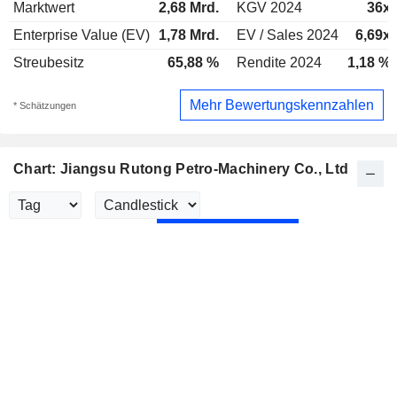
Marktwert
2,68 Mrd.
KGV 2024
36x
Enterprise Value (EV)
1,78 Mrd.
EV / Sales 2024
6,69x
Streubesitz
65,88 %
Rendite 2024
1,18 %
Mehr Bewertungskennzahlen
* Schätzungen
Chart: Jiangsu Rutong Petro-Machinery Co., Ltd