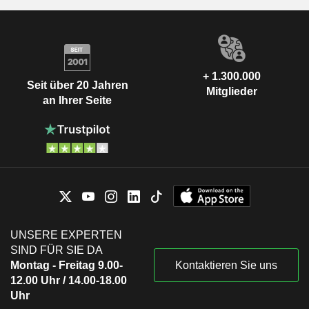
+ 1.300.000
Seit über 20 Jahren
Mitglieder
an Ihrer Seite
UNSERE EXPERTEN
SIND FÜR SIE DA
Montag - Freitag 9.00-
Kontaktieren Sie uns
12.00 Uhr / 14.00-18.00
Uhr