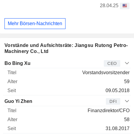
28.04.25
Mehr Börsen-Nachrichten
Vorstände und Aufsichtsräte: Jiangsu Rutong Petro-
Machinery Co., Ltd
Manager
Titel
Alter
Seit
Bo Bing Xu
CEO
Vorstandsvorsitzender
59
09.05.2018
Guo Yi Zhen
DFI
Finanzdirektor/CFO
58
31.08.2017