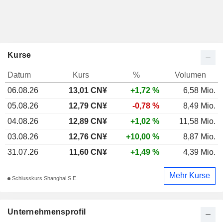
Kurse
Datum
Kurs
%
Volumen
06.08.26
13,01
CN¥
+1,72 %
6,58 Mio.
05.08.26
12,79 CN¥
-0,78 %
8,49 Mio.
04.08.26
12,89 CN¥
+1,02 %
11,58 Mio.
03.08.26
12,76 CN¥
+10,00 %
8,87 Mio.
31.07.26
11,60 CN¥
+1,49 %
4,39 Mio.
Mehr Kurse
Schlusskurs Shanghai S.E.
Unternehmensprofil