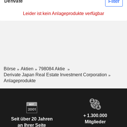
Filter
Derivate
Leider ist kein Anlageprodukte verfügbar
Börse
Aktien
798084 Aktie
Derivate Japan Real Estate Investment Corporation
Anlageprodukte
+ 1.300.000
Seit über 20 Jahren
Mitglieder
an Ihrer Seite