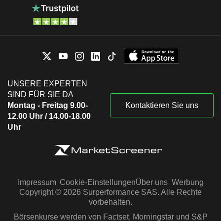
UNSERE EXPERTEN
SIND FÜR SIE DA
Montag - Freitag 9.00-
Kontaktieren Sie uns
12.00 Uhr / 14.00-18.00
Uhr
Impressum
Cookie-Einstellungen
Über uns
Werbung
Copyright © 2026 Surperformance SAS. Alle Rechte
vorbehalten.
Börsenkurse werden von Factset, Morningstar und S&P