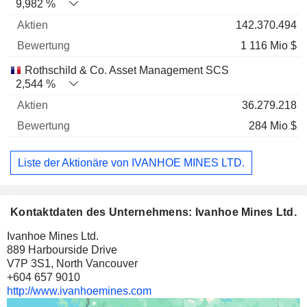
9,982 %
142.370.494
1 116 Mio $
Rothschild & Co. Asset Management SCS
2,544 %
36.279.218
284 Mio $
Liste der Aktionäre von IVANHOE MINES LTD.
Kontaktdaten des Unternehmens: Ivanhoe Mines Ltd.
Ivanhoe Mines Ltd.
889 Harbourside Drive
V7P 3S1, North Vancouver
+604 657 9010
http://www.ivanhoemines.com