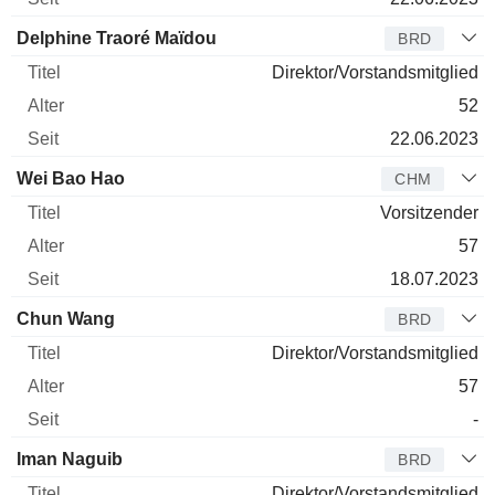
Delphine Traoré Maïdou
BRD
Direktor/Vorstandsmitglied
52
22.06.2023
Wei Bao Hao
CHM
Vorsitzender
57
18.07.2023
Chun Wang
BRD
Direktor/Vorstandsmitglied
57
-
Iman Naguib
BRD
Direktor/Vorstandsmitglied