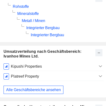
Rohstoffe
Mineralstoffe
Metall / Minen
Integrierter Bergbau
Integrierter Bergbau
Umsatzverteilung nach Geschäftsbereich:
Ivanhoe Mines Ltd.
Ende d.
Kipushi Properties
Geschäftsjahres:
Dezember
Platreef Property
Alle Geschäftsbereiche ansehen