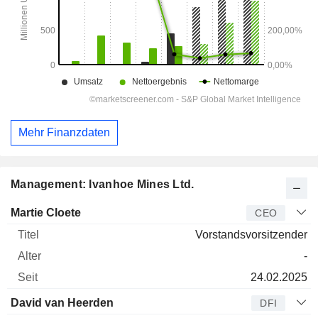
Mehr Finanzdaten
Management: Ivanhoe Mines Ltd.
Manager
Titel
Alter
Seit
Martie Cloete
CEO
Vorstandsvorsitzender
-
24.02.2025
David van Heerden
DFI