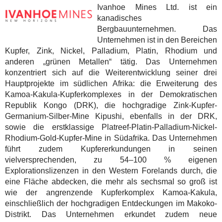
Ivanhoe Mines Ltd. ist ein
kanadisches
Bergbauunternehmen. Das
Unternehmen ist in den Bereichen
Kupfer, Zink, Nickel, Palladium, Platin, Rhodium und
anderen „grünen Metallen“ tätig. Das Unternehmen
konzentriert sich auf die Weiterentwicklung seiner drei
Hauptprojekte im südlichen Afrika: die Erweiterung des
Kamoa-Kakula-Kupferkomplexes in der Demokratischen
Republik Kongo (DRK), die hochgradige Zink-Kupfer-
Germanium-Silber-Mine Kipushi, ebenfalls in der DRK,
sowie die erstklassige Platreef-Platin-Palladium-Nickel-
Rhodium-Gold-Kupfer-Mine in Südafrika. Das Unternehmen
führt zudem Kupfererkundungen in seinen
vielversprechenden, zu 54–100 % eigenen
Explorationslizenzen in den Western Forelands durch, die
eine Fläche abdecken, die mehr als sechsmal so groß ist
wie der angrenzende Kupferkomplex Kamoa-Kakula,
einschließlich der hochgradigen Entdeckungen im Makoko-
Distrikt. Das Unternehmen erkundet zudem neue