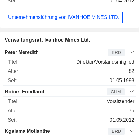
01.04.2012
Unternehmensführung von IVANHOE MINES LTD.
Verwaltungsrat: Ivanhoe Mines Ltd.
Verwaltungsratsmitglied
Titel
Alter
Seit
Peter Meredith
BRD
Direktor/Vorstandsmitglied
82
01.05.1998
Robert Friedland
CHM
Vorsitzender
75
01.05.2012
Kgalema Motlanthe
BRD