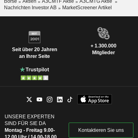
Börse
Aktien
A3CMTF Aktie
A3CMTG Aktie
Nachrichten Investor AB
MarketScreener Artikel
+ 1.300.000
Seit über 20 Jahren
Mitglieder
an Ihrer Seite
UNSERE EXPERTEN
SIND FÜR SIE DA
Montag - Freitag 9.00-
Kontaktieren Sie uns
12.00 Uhr / 14.00-18.00