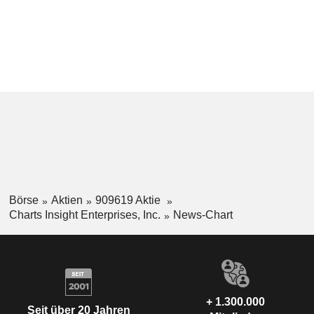
Börse
Aktien
909619 Aktie
Charts Insight Enterprises, Inc.
News-Chart
+ 1.300.000
Seit über 20 Jahren